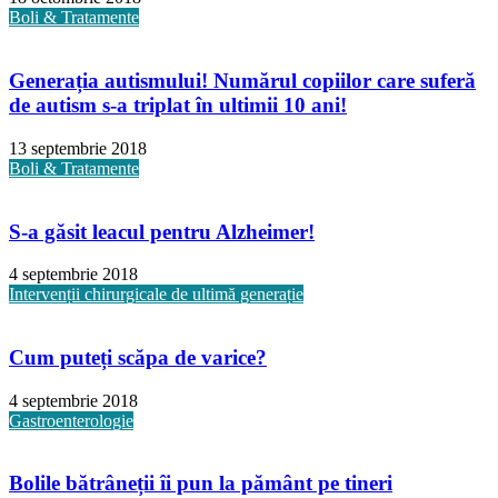
Boli & Tratamente
Generația autismului! Numărul copiilor care suferă
de autism s-a triplat în ultimii 10 ani!
13 septembrie 2018
Boli & Tratamente
S-a găsit leacul pentru Alzheimer!
4 septembrie 2018
Intervenții chirurgicale de ultimă generație
Cum puteți scăpa de varice?
4 septembrie 2018
Gastroenterologie
Bolile bătrâneții îi pun la pământ pe tineri