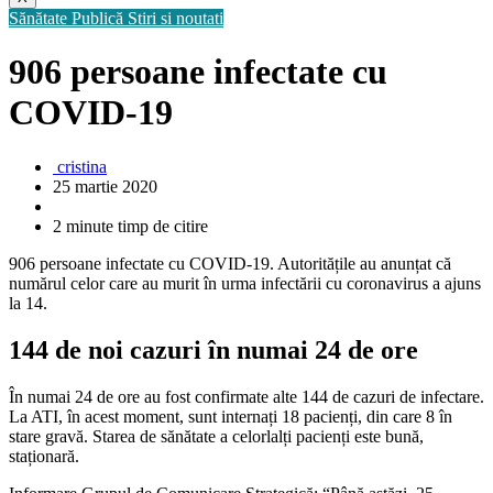
Sănătate Publică
Stiri si noutati
906 persoane infectate cu
COVID-19
cristina
25 martie 2020
2 minute timp de citire
906 persoane infectate cu COVID-19. Autoritățile au anunțat că
numărul celor care au murit în urma infectării cu coronavirus a ajuns
la 14.
144 de noi cazuri în numai 24 de ore
În numai 24 de ore au fost confirmate alte 144 de cazuri de infectare.
La ATI, în acest moment, sunt internați 18 pacienți, din care 8 în
stare gravă. Starea de sănătate a celorlalți pacienți este bună,
staționară.