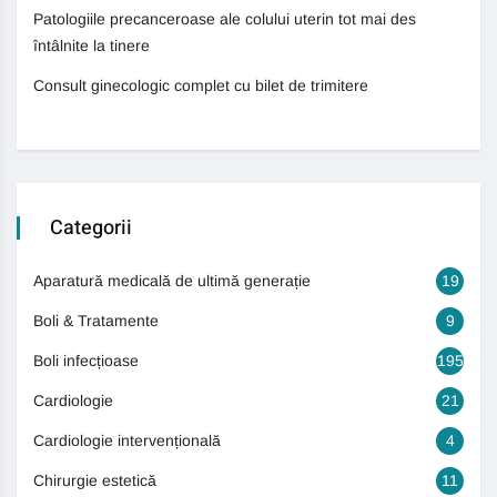
Patologiile precanceroase ale colului uterin tot mai des
întâlnite la tinere
Consult ginecologic complet cu bilet de trimitere
Categorii
Aparatură medicală de ultimă generație
19
Boli & Tratamente
9
Boli infecțioase
195
Cardiologie
21
Cardiologie intervențională
4
Chirurgie estetică
11