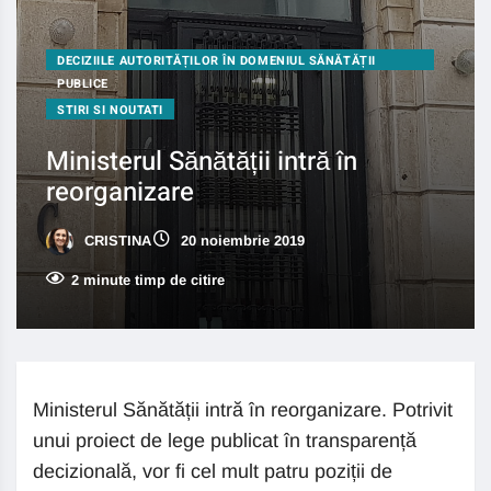
DECIZIILE AUTORITĂȚILOR ÎN DOMENIUL SĂNĂTĂȚII
PUBLICE
STIRI SI NOUTATI
Ministerul Sănătății intră în
reorganizare
CRISTINA
20 noiembrie 2019
2 minute timp de citire
Ministerul Sănătății intră în reorganizare. Potrivit
unui proiect de lege publicat în transparență
decizională, vor fi cel mult patru poziții de