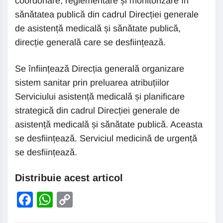
coordonare, reglementare și monitorizare în
sănătatea publică din cadrul Direcției generale
de asistență medicală și sănătate publică,
direcție generală care se desființează.
Se înființează Direcția generală organizare
sistem sanitar prin preluarea atribuțiilor
Serviciului asistență medicală și planificare
strategică din cadrul Direcției generale de
asistență medicală și sănătate publică. Aceasta
se desființează. Serviciul medicină de urgență
se desființează.
Distribuie acest articol
Facebook
WhatsApp
Copy
Link