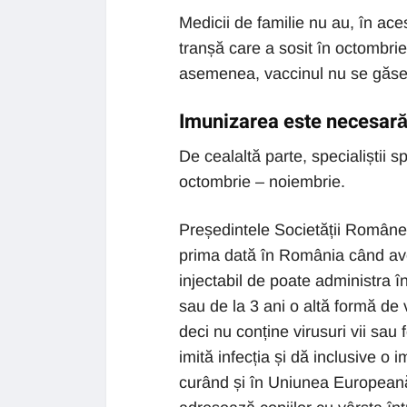
Medicii de familie nu au, în ace
tranșă care a sosit în octombrie
asemenea, vaccinul nu se găseșt
Imunizarea este necesară
De cealaltă parte, specialiștii 
octombrie – noiembrie.
Președintele Societății Române d
prima dată în România când ave
injectabil de poate administra 
sau de la 3 ani o altă formă de 
deci nu conține virusuri vii sa
imită infecția și dă inclusive o 
curând și în Uniunea Europeană 