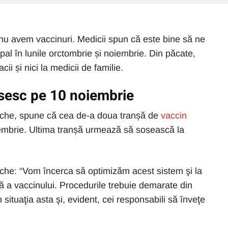
nu avem vaccinuri. Medicii spun că este bine să ne
pal în lunile orctombrie și noiembrie. Din păcate,
ii și nici la medicii de familie.
sesc pe 10 noiembrie
stache, spune că cea de-a doua tranșă de
vaccin
iembrie. Ultima tranșă urmează să sosească la
tache: “Vom încerca să optimizăm acest sistem şi la
ă a vaccinului. Procedurile trebuie demarate din
situaţia asta şi, evident, cei responsabili să înveţe