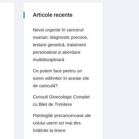
Articole recente
Nevoi urgente în cancerul
ovarian: diagnostic precoce,
testare genetică, tratament
personalizat și abordare
multidisciplinară
Ce putem face pentru un
somn odihnitor în aceste zile
de caniculă?
Consult Ginecologic Complet
cu Bilet de Trimitere
Patologiile precanceroase ale
colului uterin tot mai des
întâlnite la tinere