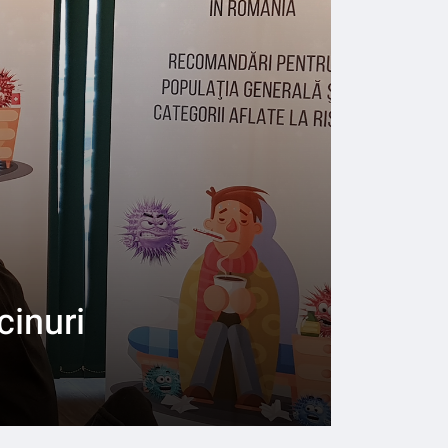
cinuri