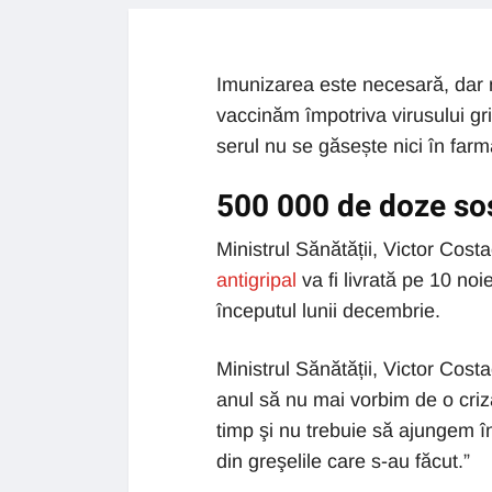
Imunizarea este necesară, dar 
vaccinăm împotriva virusului gri
serul nu se găsește nici în farmac
500 000 de doze so
Ministrul Sănătății, Victor Co
antigripal
va fi livrată pe 10 no
începutul lunii decembrie.
Ministrul Sănătății, Victor Cos
anul să nu mai vorbim de o criz
timp şi nu trebuie să ajungem în 
din greşelile care s-au făcut.”