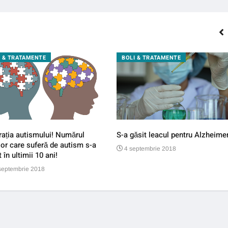
I & TRATAMENTE
BOLI & TRATAMENTE
ația autismului! Numărul
S-a găsit leacul pentru Alzheimer
lor care suferă de autism s-a
4 septembrie 2018
t în ultimii 10 ani!
septembrie 2018