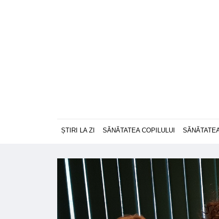
ȘTIRI LA ZI
SĂNĂTATEA COPILULUI
SĂNĂTATEA