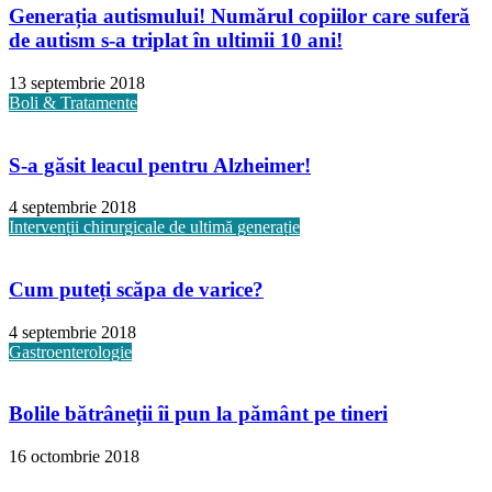
Generația autismului! Numărul copiilor care suferă
de autism s-a triplat în ultimii 10 ani!
13 septembrie 2018
Boli & Tratamente
S-a găsit leacul pentru Alzheimer!
4 septembrie 2018
Intervenții chirurgicale de ultimă generație
Cum puteți scăpa de varice?
4 septembrie 2018
Gastroenterologie
Bolile bătrâneții îi pun la pământ pe tineri
16 octombrie 2018