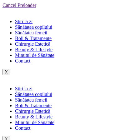
Cancel Preloader
Știri la zi
Sănătatea copilului
Sănătatea femeii
Boli & Tratamente
Chirurgie Estetică
Beauty & Lifestyle
Minutul de Sănătate
Contact
X
Știri la zi
Sănătatea copilului
Sănătatea femeii
Boli & Tratamente
Chirurgie Estetică
Beauty & Lifestyle
Minutul de Sănătate
Contact
X