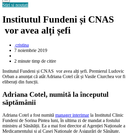
Stiri si noutati
Institutul Fundeni și CNAS
vor avea alți șefi
cristina
7 noiembrie 2019
2 minute timp de citire
Institutul Fundeni și CNAS vor avea alți șefi. Premierul Ludovic
Orban a anunțat că atât Adriana Cotel cât și Vasile Ciurchea vor fi
eliberați din funcții.
Adriana Cotel, numită la începutul
săptămânii
Adriana Cotel a fost numită
manager interimar
la Institutul Clinic
Fundeni de Sorina Pintea luni, în ultima zi de mandat a fostului
ministru al Sănătății. Ea a mai fost director al Agenției Naționale a
Medicamentului și al Casei Naționale de Asigurări de Sănătate.