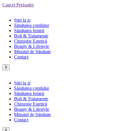
Cancel Preloader
Știri la zi
Sănătatea copilului
Sănătatea femeii
Boli & Tratamente
Chirurgie Estetică
Beauty & Lifestyle
Minutul de Sănătate
Contact
X
Știri la zi
Sănătatea copilului
Sănătatea femeii
Boli & Tratamente
Chirurgie Estetică
Beauty & Lifestyle
Minutul de Sănătate
Contact
X