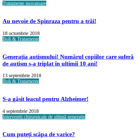
Tratamente inovatoare
Au nevoie de Spinraza pentru a trăi!
18 octombrie 2018
Boli & Tratamente
Generația autismului! Numărul copiilor care suferă
de autism s-a triplat în ultimii 10 ani!
13 septembrie 2018
Boli & Tratamente
S-a găsit leacul pentru Alzheimer!
4 septembrie 2018
Intervenții chirurgicale de ultimă generație
Cum puteți scăpa de varice?