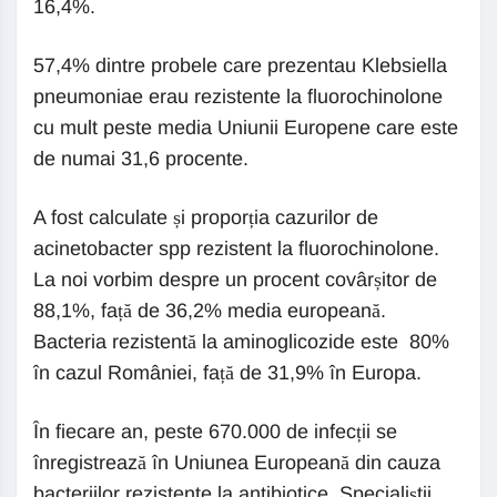
16,4%.
57,4% dintre probele care prezentau Klebsiella
pneumoniae erau rezistente la fluorochinolone
cu mult peste media Uniunii Europene care este
de numai 31,6 procente.
A fost calculate și proporția cazurilor de
acinetobacter spp rezistent la fluorochinolone.
La noi vorbim despre un procent covârșitor de
88,1%, față de 36,2% media europeană.
Bacteria rezistentă la aminoglicozide este 80%
în cazul României, față de 31,9% în Europa.
În fiecare an, peste 670.000 de infecții se
înregistrează în Uniunea Europeană din cauza
bacteriilor rezistente la antibiotice. Specialiștii