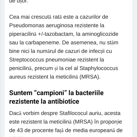
de ușor.
Cea mai crescută rată este a cazurilor de
Pseudomonas aeruginosa rezistente la
piperacilină +/-tazobactam, la aminoglicozide
sau la carbapeneme. De asemenea, nu stăm
bine nici la numărul de cazuri de infecții cu
Streptococcus pneumoniae rezistent la
penicilină, precum și la cel al Staphylococcus
aureus rezistent la meticilină (MRSA).
Suntem “campioni” la bacteriile
rezistente la antibiotice
Dacă vorbim despre Stafilococul auriu, acesta
este rezistent la meticilină (MRSA) în proporție
de 43 de procente față de media europeană de