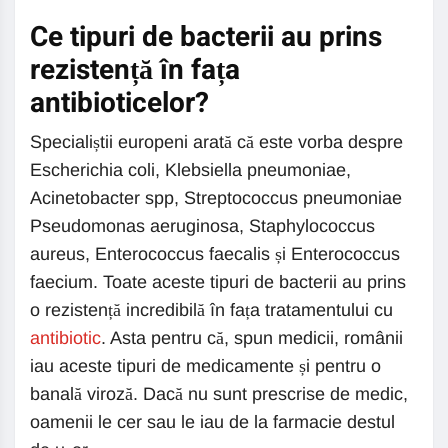
Ce tipuri de bacterii au prins
rezistență în fața
antibioticelor?
Specialiștii europeni arată că este vorba despre
Escherichia coli, Klebsiella pneumoniae,
Acinetobacter spp, Streptococcus pneumoniae
Pseudomonas aeruginosa, Staphylococcus
aureus, Enterococcus faecalis și Enterococcus
faecium. Toate aceste tipuri de bacterii au prins
o rezistență incredibilă în fața tratamentului cu
antibiotic
. Asta pentru că, spun medicii, românii
iau aceste tipuri de medicamente și pentru o
banală viroză. Dacă nu sunt prescrise de medic,
oamenii le cer sau le iau de la farmacie destul