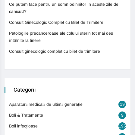
Ce putem face pentru un somn odihnitor în aceste zile de
caniculă?
Consult Ginecologic Complet cu Bilet de Trimitere
Patologiile precanceroase ale colului uterin tot mai des
întâlnite la tinere
Consult ginecologic complet cu bilet de trimitere
Categorii
Aparatură medicală de ultimă generație
19
Boli & Tratamente
9
Boli infecțioase
195