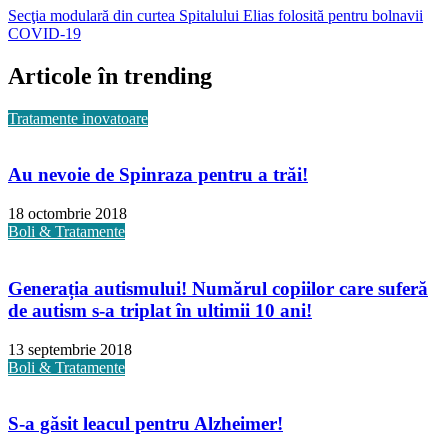
Secţia modulară din curtea Spitalului Elias folosită pentru bolnavii
COVID-19
Articole în trending
Tratamente inovatoare
Au nevoie de Spinraza pentru a trăi!
18 octombrie 2018
Boli & Tratamente
Generația autismului! Numărul copiilor care suferă
de autism s-a triplat în ultimii 10 ani!
13 septembrie 2018
Boli & Tratamente
S-a găsit leacul pentru Alzheimer!