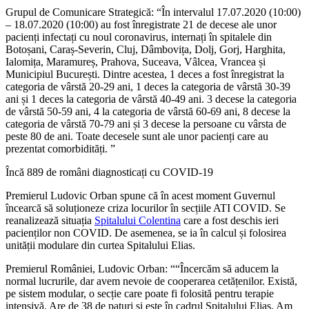
Grupul de Comunicare Strategică: “În intervalul 17.07.2020 (10:00)
– 18.07.2020 (10:00) au fost înregistrate 21 de decese ale unor
pacienți infectați cu noul coronavirus, internați în spitalele din
Botoșani, Caraș-Severin, Cluj, Dâmbovița, Dolj, Gorj, Harghita,
Ialomița, Maramureș, Prahova, Suceava, Vâlcea, Vrancea și
Municipiul București. Dintre acestea, 1 deces a fost înregistrat la
categoria de vârstă 20-29 ani, 1 deces la categoria de vârstă 30-39
ani și 1 deces la categoria de vârstă 40-49 ani. 3 decese la categoria
de vârstă 50-59 ani, 4 la categoria de vârstă 60-69 ani, 8 decese la
categoria de vârstă 70-79 ani și 3 decese la persoane cu vârsta de
peste 80 de ani. Toate decesele sunt ale unor pacienți care au
prezentat comorbidități. ”
Încă 889 de români diagnosticați cu COVID-19
Premierul Ludovic Orban spune că în acest moment Guvernul
încearcă să soluționeze criza locurilor în secțiile ATI COVID. Se
reanalizează situația
Spitalului Colentina
care a fost deschis ieri
pacienților non COVID. De asemenea, se ia în calcul și folosirea
unității modulare din curtea Spitalului Elias.
Premierul României, Ludovic Orban: ““Încercăm să aducem la
normal lucrurile, dar avem nevoie de cooperarea cetățenilor. Există,
pe sistem modular, o secție care poate fi folosită pentru terapie
intensivă. Are de 38 de paturi și este în cadrul Spitalului Elias. Am