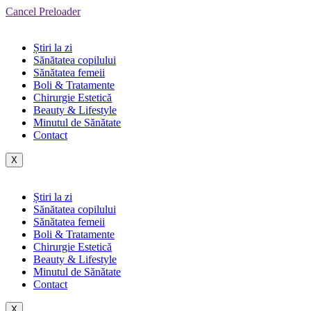
Cancel Preloader
Știri la zi
Sănătatea copilului
Sănătatea femeii
Boli & Tratamente
Chirurgie Estetică
Beauty & Lifestyle
Minutul de Sănătate
Contact
X
Știri la zi
Sănătatea copilului
Sănătatea femeii
Boli & Tratamente
Chirurgie Estetică
Beauty & Lifestyle
Minutul de Sănătate
Contact
X