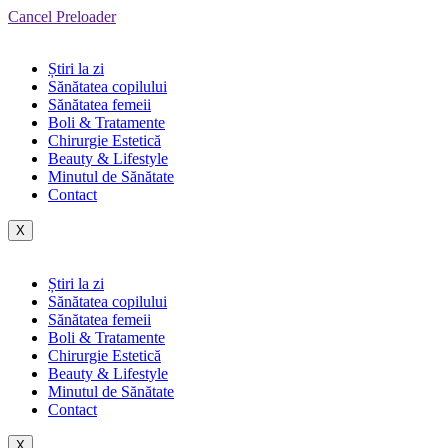
Cancel Preloader
Știri la zi
Sănătatea copilului
Sănătatea femeii
Boli & Tratamente
Chirurgie Estetică
Beauty & Lifestyle
Minutul de Sănătate
Contact
X
Știri la zi
Sănătatea copilului
Sănătatea femeii
Boli & Tratamente
Chirurgie Estetică
Beauty & Lifestyle
Minutul de Sănătate
Contact
X