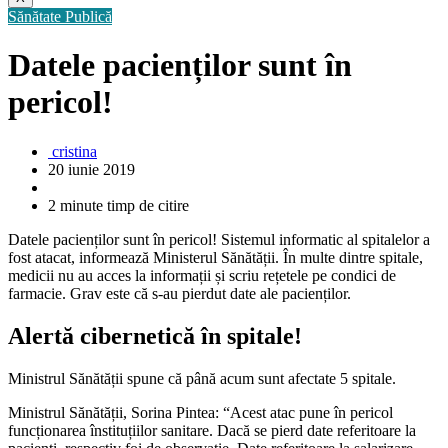
Sănătate Publică
Datele pacienților sunt în
pericol!
cristina
20 iunie 2019
2 minute timp de citire
Datele pacienților sunt în pericol! Sistemul informatic al spitalelor a
fost atacat, informează Ministerul Sănătății. În multe dintre spitale,
medicii nu au acces la informații și scriu rețetele pe condici de
farmacie. Grav este că s-au pierdut date ale pacienților.
Alertă cibernetică în spitale!
Ministrul Sănătății spune că până acum sunt afectate 5 spitale.
Ministrul Sănătății, Sorina Pintea: “Acest atac pune în pericol
funcționarea înstituțiilor sanitare. Dacă se pierd date referitoare la