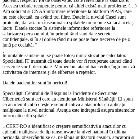
pacienți, respectiv foi de observație. Date referitoare la salarizare.
Acestea trebuie recuperate pentru că altfel există mari probleme. (…)
Am solicitat si CNAS informare referitoare la platform PIAS, care
nu este afectată, ea având trei filtre. Datele la nivelul Casei sunt
protejate, dar asta nu înseamnă că spitalele nu trebuie să facă același
lucru. Datele stocate în sistemele informatice referitoare la
salarizarea persoanlului, în primul rând sunt date secrete,
confidențiale, și în al doilea rând nu se poate face trecerea de pe o
lună pe cealaltă. ”
În unitățile sanitare nu se poate folosi nimic stocat pe calculator.
Specialiștii IT transmit că toate datele vor fi recuperate atunci când
serverele vor fi decriptate. Momentan, atacul hackerilor îngreunează
activitatea de internare și de eliberare a rețetelor.
Datele pacienților sunt în pericol!
Specialiştii Centrului de Răspuns la Incidente de Securitate
Cibernetică sunt cei care au atenționat Ministerul Sănătății. Ei spun
că au identificat o creştere semnificativă a atacurilor cu aplicaţii
maliţioase la nivel national. Atenţia este îndreptată asupra sistemelor
informatice din spitale.
„ CERT-RO a identificat o creştere semnificativă a atacurilor cu
aplicaţii maliţioase de tip ransomware la nivel naţional în ultima
perioadă, observându-se că, pe lângă utilizatorii casnici, atacatorii şi-