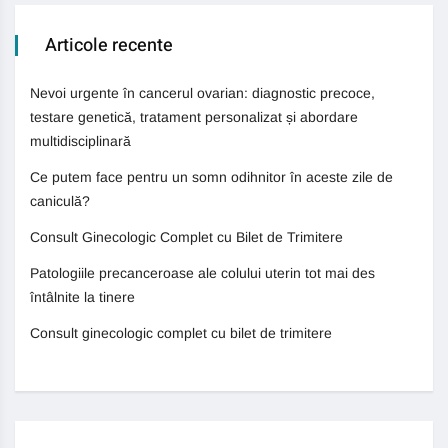
Articole recente
Nevoi urgente în cancerul ovarian: diagnostic precoce,
testare genetică, tratament personalizat și abordare
multidisciplinară
Ce putem face pentru un somn odihnitor în aceste zile de
caniculă?
Consult Ginecologic Complet cu Bilet de Trimitere
Patologiile precanceroase ale colului uterin tot mai des
întâlnite la tinere
Consult ginecologic complet cu bilet de trimitere