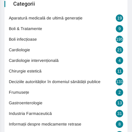
Categorii
Aparatură medicală de ultimă generație
19
Boli & Tratamente
9
Boli infecțioase
195
Cardiologie
21
Cardiologie intervențională
4
Chirurgie estetică
11
Deciziile autorităților în domeniul sănătății publice
131
Frumusețe
2
Gastroenterologie
13
Industria Farmaceutică
31
Informații despre medicamente retrase
8