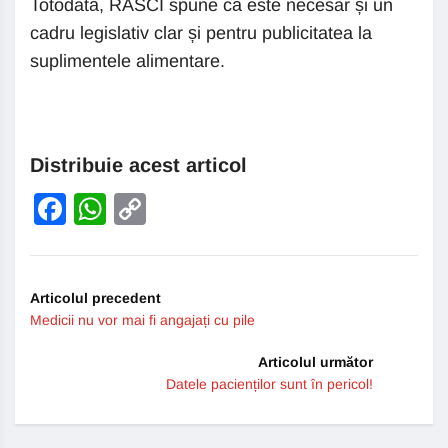
Totodată, RASCI spune că este necesar și un
cadru legislativ clar și pentru publicitatea la
suplimentele alimentare.
Distribuie acest articol
Facebook
WhatsApp
Copy
Link
Articolul precedent
Medicii nu vor mai fi angajați cu pile
Articolul următor
Datele pacienților sunt în pericol!