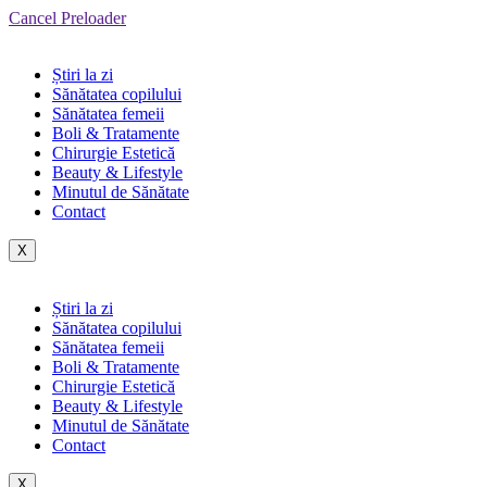
Cancel Preloader
Știri la zi
Sănătatea copilului
Sănătatea femeii
Boli & Tratamente
Chirurgie Estetică
Beauty & Lifestyle
Minutul de Sănătate
Contact
X
Știri la zi
Sănătatea copilului
Sănătatea femeii
Boli & Tratamente
Chirurgie Estetică
Beauty & Lifestyle
Minutul de Sănătate
Contact
X