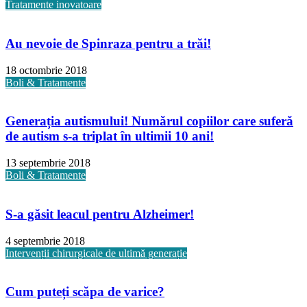
Tratamente inovatoare
Au nevoie de Spinraza pentru a trăi!
18 octombrie 2018
Boli & Tratamente
Generația autismului! Numărul copiilor care suferă
de autism s-a triplat în ultimii 10 ani!
13 septembrie 2018
Boli & Tratamente
S-a găsit leacul pentru Alzheimer!
4 septembrie 2018
Intervenții chirurgicale de ultimă generație
Cum puteți scăpa de varice?