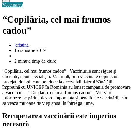
Vaccinarea
“Copilăria, cel mai frumos
cadou”
cristina
15 ianuarie 2019
2 minute timp de citire
“Copilăria, cel mai frumos cadou”. Vaccinurile sunt sigure și
eficiente, spun specialiștii. Mai mult, prin vaccinare copiii sunt
protejați de boli care pot duce la deces. Ministerul Sănătății
împreună cu UNICEF în România au lansat campania de promovare
a vaccinării – “Copilăria, cel mai frumos cadou”. Vor să îi
informeze pe părinți despre importanța și beneficiile vaccinării, care
salvează milioane de vieți anual în întreaga lume.
Recuperarea vaccinării este imperios
necesară