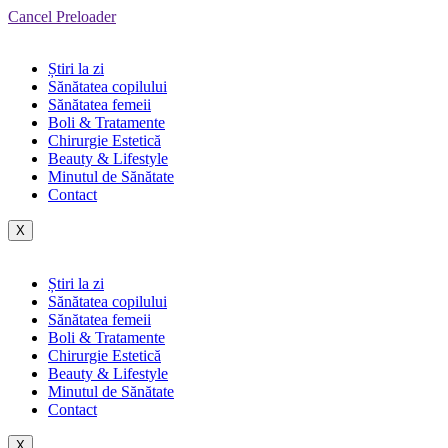
Cancel Preloader
Știri la zi
Sănătatea copilului
Sănătatea femeii
Boli & Tratamente
Chirurgie Estetică
Beauty & Lifestyle
Minutul de Sănătate
Contact
X
Știri la zi
Sănătatea copilului
Sănătatea femeii
Boli & Tratamente
Chirurgie Estetică
Beauty & Lifestyle
Minutul de Sănătate
Contact
X