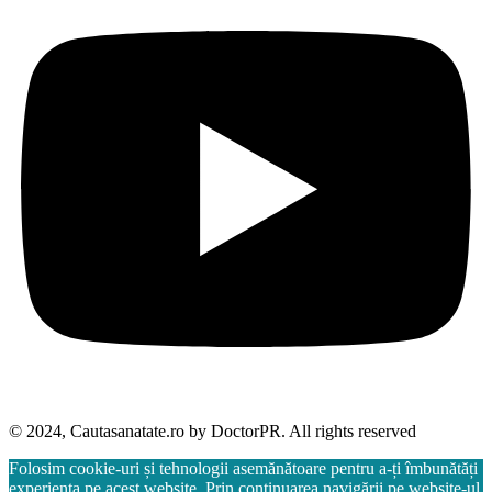
© 2024, Cautasanatate.ro by DoctorPR. All rights reserved
Folosim cookie-uri și tehnologii asemănătoare pentru a-ți îmbunătăți
experiența pe acest website. Prin continuarea navigării pe website-ul