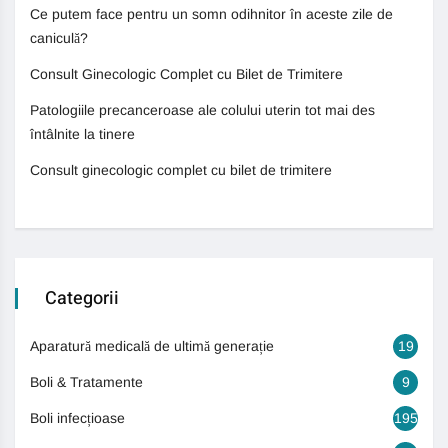
Ce putem face pentru un somn odihnitor în aceste zile de
caniculă?
Consult Ginecologic Complet cu Bilet de Trimitere
Patologiile precanceroase ale colului uterin tot mai des
întâlnite la tinere
Consult ginecologic complet cu bilet de trimitere
Categorii
Aparatură medicală de ultimă generație
19
Boli & Tratamente
9
Boli infecțioase
195