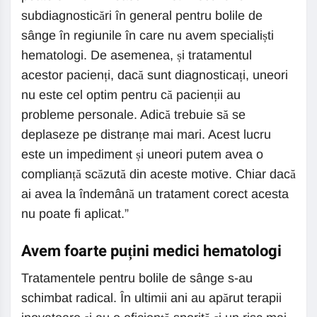
subdiagnosticări în general pentru bolile de
sânge în regiunile în care nu avem specialiști
hematologi. De asemenea, și tratamentul
acestor pacienți, dacă sunt diagnosticați, uneori
nu este cel optim pentru că pacienții au
probleme personale. Adică trebuie să se
deplaseze pe distranțe mai mari. Acest lucru
este un impediment și uneori putem avea o
complianță scăzută din aceste motive. Chiar dacă
ai avea la îndemână un tratament corect acesta
nu poate fi aplicat.”
Avem foarte puțini medici hematologi
Tratamentele pentru bolile de sânge s-au
schimbat radical. În ultimii ani au apărut terapii