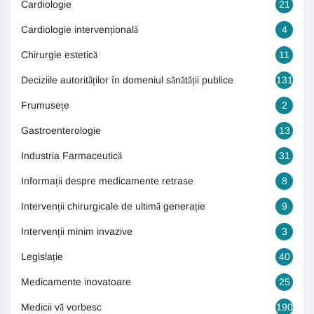
Cardiologie
21
Cardiologie intervențională
4
Chirurgie estetică
11
Deciziile autorităților în domeniul sănătății publice
131
Frumusețe
2
Gastroenterologie
13
Industria Farmaceutică
31
Informații despre medicamente retrase
8
Intervenții chirurgicale de ultimă generație
9
Intervenții minim invazive
3
Legislație
40
Medicamente inovatoare
25
Medicii vă vorbesc
190