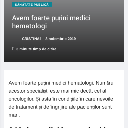
SĂNĂTATE PUBLICĂ
Avem foarte puțini medici
hematologi
CRISTINA
8 noiembrie 2019
3 minute timp de citire
Avem foarte puțini medici hematologi. Numărul
acestor specialiști este mai mic decât cel al
oncologilor. Și asta în condițiile în care nevoile
de tratament și de îngrijire ale pacienților sunt
mari.