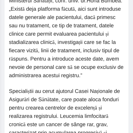
Ministerul Sănătății, conf. univ. dr.Horia Bumbea:
„Există deja platforma făcută, aici sunt introduse
datele generale ale pacientului, dacă primesc
sau nu tratament, ce tip de tratament, datele
clinice care permit evaluarea pacientului și
stadializarea clinică, investigații care se fac la
fiecare vizită, linii de tratament, inclusiv tipul de
răspuns. Pentru a introduce aceste date, avem
nevoie de personal care să se ocupe exclusiv de
administrarea acestui registru.”
Specialiștii au cerut ajutorul Casei Naționale de
Asigurări de Sănătate, care poate aloca fonduri
pentru crearea centrelor de excelență și
realizarea registrului. Leucemia limfocitară
cronică este un cancer de sânge rar, grav,
caracterizat prin acumularea progresivă și