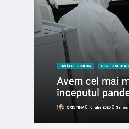
SĂNĂTATE PUBLICĂ
STIRI SI NOUTATI
Avem cel mai m
începutul pand
CRISTINA
8 iulie 2020
3 minut