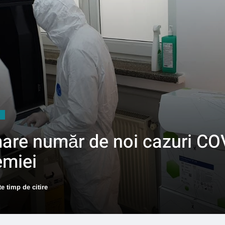
are număr de noi cazuri COV
emiei
e timp de citire