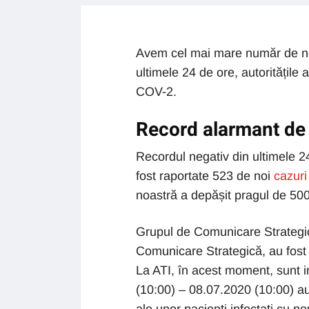
Avem cel mai mare număr de no
ultimele 24 de ore, autoritățile
COV-2.
Record alarmant de 
Recordul negativ din ultimele 24
fost raportate 523 de noi
cazuri
noastră a depășit pragul de 500
Grupul de Comunicare Strategic
Comunicare Strategică, au fost 
La ATI, în acest moment, sunt in
(10:00) – 08.07.2020 (10:00) au 