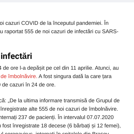
i cazuri COVID de la începutul pandemiei. În
 au raportat 555 de noi cazuri de infectări cu SARS-
infectări
 de ore l-a depășit pe cel din 11 aprilie. Atunci, au
 de îmbolnăvire.
A fost singura dată la care țara
 de cazuri în 24 de ore.
ă: „De la ultima informare transmisă de Grupul de
înregistrate alte 555 de noi cazuri de îmbolnăvire.
ternați 237 de pacienți. În intervalul 07.07.2020
fost înregistrate 18 decese (6 bărbați și 12 femei),