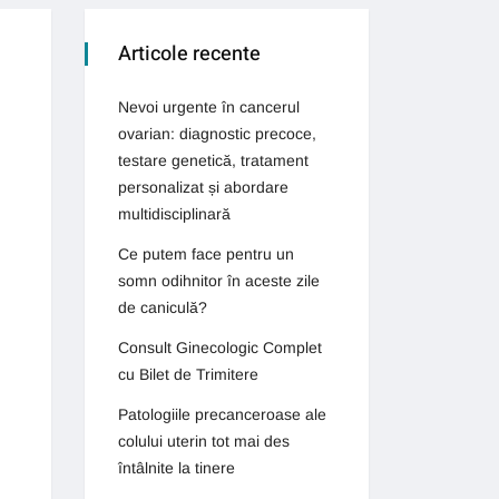
Articole recente
Nevoi urgente în cancerul
ovarian: diagnostic precoce,
testare genetică, tratament
personalizat și abordare
multidisciplinară
Ce putem face pentru un
somn odihnitor în aceste zile
de caniculă?
Consult Ginecologic Complet
cu Bilet de Trimitere
Patologiile precanceroase ale
colului uterin tot mai des
întâlnite la tinere