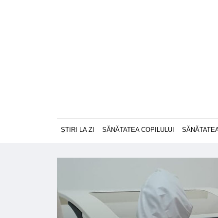
ȘTIRI LA ZI
SĂNĂTATEA COPILULUI
SĂNĂTATEA