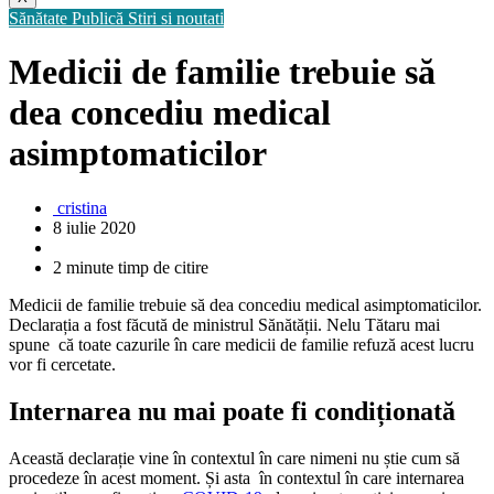
Sănătate Publică
Stiri si noutati
Medicii de familie trebuie să
dea concediu medical
asimptomaticilor
cristina
8 iulie 2020
2 minute timp de citire
Medicii de familie trebuie să dea concediu medical asimptomaticilor.
Declarația a fost făcută de ministrul Sănătății. Nelu Tătaru mai
spune că toate cazurile în care medicii de familie refuză acest lucru
vor fi cercetate.
Internarea nu mai poate fi condiționată
Această declarație vine în contextul în care nimeni nu știe cum să
procedeze în acest moment. Și asta în contextul în care internarea