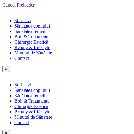
Cancel Preloader
Știri la zi
Sănătatea copilului
Sănătatea femeii
Boli & Tratamente
Chirurgie Estetică
Beauty & Lifestyle
Minutul de Sănătate
Contact
X
Știri la zi
Sănătatea copilului
Sănătatea femeii
Boli & Tratamente
Chirurgie Estetică
Beauty & Lifestyle
Minutul de Sănătate
Contact
X