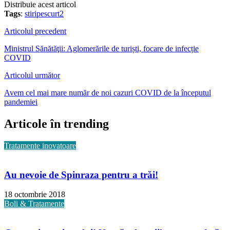
Distribuie acest articol
Tags
:
stiripescurt2
Articolul precedent
Ministrul Sănătăţii: Aglomerările de turiști, focare de infecție
COVID
Articolul următor
Avem cel mai mare număr de noi cazuri COVID de la începutul
pandemiei
Articole în trending
Tratamente inovatoare
Au nevoie de Spinraza pentru a trăi!
18 octombrie 2018
Boli & Tratamente