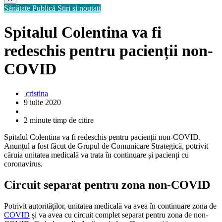
Sănătate Publică
Stiri si noutati
Spitalul Colentina va fi
redeschis pentru pacienții non-
COVID
cristina
9 iulie 2020
2 minute timp de citire
Spitalul Colentina va fi redeschis pentru pacienții non-COVID.
Anunțul a fost făcut de Grupul de Comunicare Strategică, potrivit
căruia unitatea medicală va trata în continuare și pacienți cu
coronavirus.
Circuit separat pentru zona non-COVID
Potrivit autorităților, unitatea medicală va avea în continuare zona de
COVID
și va avea cu circuit complet separat pentru zona de non-