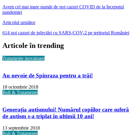
Avem cel mai mare număr de noi cazuri COVID de la începutul
pandemiei
Articolul următor
614 noi cazuri de infectări cu SARS-COV-2 pe teritoriul României
Articole în trending
Tratamente inovatoare
Au nevoie de Spinraza pentru a trăi!
18 octombrie 2018
Boli & Tratamente
Generația autismului! Numărul copiilor care suferă
de autism s-a triplat în ultimii 10 ani!
13 septembrie 2018
Boli & Tratamente