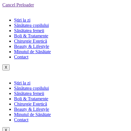
Cancel Preloader
Știri la zi
Sănătatea copilului
Sănătatea femeii
Boli & Tratamente
Chirurgie Estetică
Beauty & Lifestyle
Minutul de Sănătate
Contact
X
Știri la zi
Sănătatea copilului
Sănătatea femeii
Boli & Tratamente
Chirurgie Estetică
Beauty & Lifestyle
Minutul de Sănătate
Contact
X