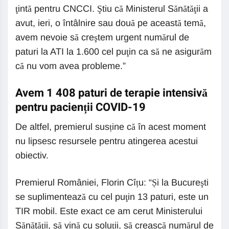
ţintă pentru CNCCI. Ştiu că Ministerul Sănătăţii a
avut, ieri, o întâlnire sau două pe această temă,
avem nevoie să creştem urgent numărul de
paturi la ATI la 1.600 cel puţin ca să ne asigurăm
că nu vom avea probleme.”
Avem 1 408 paturi de terapie intensivă
pentru pacienții COVID-19
De altfel, premierul susține că în acest moment
nu lipsesc resursele pentru atingerea acestui
obiectiv.
Premierul României, Florin Cîțu: “Și la Bucureşti
se suplimentează cu cel puţin 13 paturi, este un
TIR mobil. Este exact ce am cerut Ministerului
Sănătăţii, să vină cu soluţii, să crească numărul de