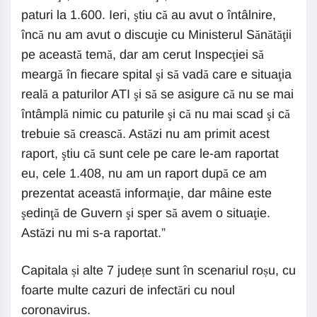
paturi la 1.600. Ieri, ştiu că au avut o întâlnire,
încă nu am avut o discuţie cu Ministerul Sănătăţii
pe această temă, dar am cerut Inspecţiei să
meargă în fiecare spital şi să vadă care e situaţia
reală a paturilor ATI şi să se asigure că nu se mai
întâmplă nimic cu paturile şi că nu mai scad şi că
trebuie să crească. Astăzi nu am primit acest
raport, ştiu că sunt cele pe care le-am raportat
eu, cele 1.408, nu am un raport după ce am
prezentat această informaţie, dar mâine este
şedinţă de Guvern şi sper să avem o situaţie.
Astăzi nu mi s-a raportat.”
Capitala și alte 7 județe sunt în scenariul roșu, cu
foarte multe cazuri de infectări cu noul
coronavirus.