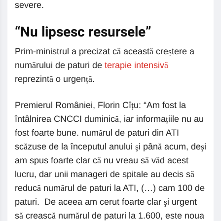
severe.
“Nu lipsesc resursele”
Prim-ministrul a precizat că această creștere a
numărului de paturi de
terapie intensivă
reprezintă o urgență.
Premierul României, Florin Cîțu: “Am fost la
întâlnirea CNCCI duminică, iar informațiile nu au
fost foarte bune. numărul de paturi din ATI
scăzuse de la începutul anului şi până acum, deşi
am spus foarte clar că nu vreau să văd acest
lucru, dar unii manageri de spitale au decis să
reducă numărul de paturi la ATI, (…) cam 100 de
paturi. De aceea am cerut foarte clar şi urgent
să crească numărul de paturi la 1.600, este noua