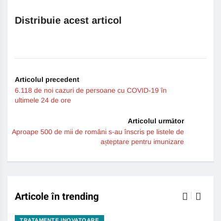
Distribuie acest articol
Articolul precedent
6.118 de noi cazuri de persoane cu COVID-19 în
ultimele 24 de ore
Articolul următor
Aproape 500 de mii de români s-au înscris pe listele de
așteptare pentru imunizare
Articole în trending
TRATAMENTE INOVATOARE
BO