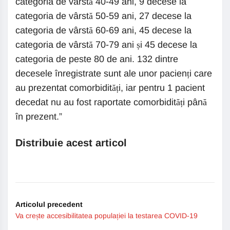
categoria de vârstă 40-49 ani, 9 decese la
categoria de vârstă 50-59 ani, 27 decese la
categoria de vârstă 60-69 ani, 45 decese la
categoria de vârstă 70-79 ani și 45 decese la
categoria de peste 80 de ani. 132 dintre
decesele înregistrate sunt ale unor pacienți care
au prezentat comorbidități, iar pentru 1 pacient
decedat nu au fost raportate comorbidități până
în prezent.”
Distribuie acest articol
Articolul precedent
Va crește accesibilitatea populației la testarea COVID-19