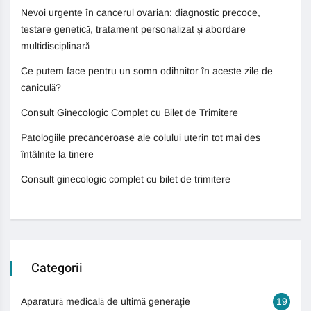
Nevoi urgente în cancerul ovarian: diagnostic precoce,
testare genetică, tratament personalizat și abordare
multidisciplinară
Ce putem face pentru un somn odihnitor în aceste zile de
caniculă?
Consult Ginecologic Complet cu Bilet de Trimitere
Patologiile precanceroase ale colului uterin tot mai des
întâlnite la tinere
Consult ginecologic complet cu bilet de trimitere
Categorii
Aparatură medicală de ultimă generație
19