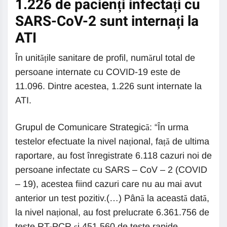
1.226 de pacienți infectați cu
SARS-CoV-2 sunt internați la
ATI
În unitățile sanitare de profil, numărul total de
persoane internate cu COVID-19 este de
11.096. Dintre acestea, 1.226 sunt internate la
ATI.
Grupul de Comunicare Strategică: “În urma
testelor efectuate la nivel național, față de ultima
raportare, au fost înregistrate 6.118 cazuri noi de
persoane infectate cu SARS – CoV – 2 (COVID
– 19), acestea fiind cazuri care nu au mai avut
anterior un test pozitiv.(…) Până la această dată,
la nivel național, au fost prelucrate 6.361.756 de
teste RT-PCR și 451.560 de teste rapide