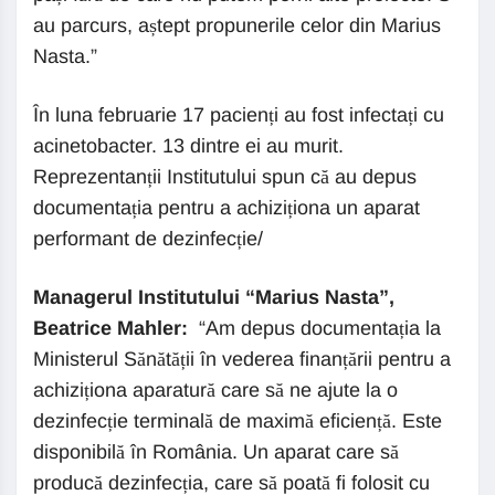
au parcurs, aștept propunerile celor din Marius
Nasta.”
În luna februarie 17 pacienți au fost infectați cu
acinetobacter. 13 dintre ei au murit.
Reprezentanții Institutului spun că au depus
documentația pentru a achiziționa un aparat
performant de dezinfecție/
Managerul Institutului “Marius Nasta”,
Beatrice Mahler:
“Am depus documentația la
Ministerul Sănătății în vederea finanțării pentru a
achiziționa aparatură care să ne ajute la o
dezinfecție terminală de maximă eficiență. Este
disponibilă în România. Un aparat care să
producă dezinfecția, care să poată fi folosit cu