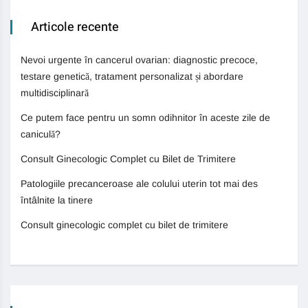
Articole recente
Nevoi urgente în cancerul ovarian: diagnostic precoce,
testare genetică, tratament personalizat și abordare
multidisciplinară
Ce putem face pentru un somn odihnitor în aceste zile de
caniculă?
Consult Ginecologic Complet cu Bilet de Trimitere
Patologiile precanceroase ale colului uterin tot mai des
întâlnite la tinere
Consult ginecologic complet cu bilet de trimitere