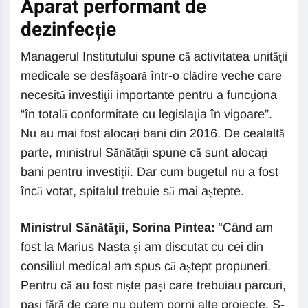
Aparat performant de
dezinfecție
Managerul Institutului spune că activitatea unităţii
medicale se desfăşoară într-o clădire veche care
necesită investiţii importante pentru a funcţiona
“în totală conformitate cu legislaţia în vigoare”.
Nu au mai fost alocați bani din 2016. De cealaltă
parte, ministrul Sănătății spune că sunt alocați
bani pentru investiții. Dar cum bugetul nu a fost
încă votat, spitalul trebuie să mai aștepte.
Ministrul Sănătății, Sorina Pintea:
“Când am
fost la Marius Nasta și am discutat cu cei din
consiliul medical am spus că aștept propuneri.
Pentru că au fost niște pași care trebuiau parcuri,
pași fără de care nu putem porni alte proiecte. S-