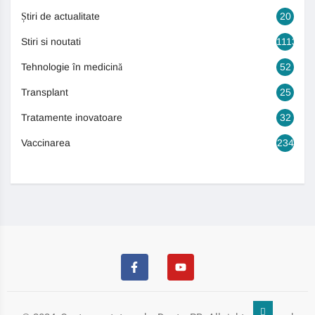
Știri de actualitate
20
Stiri si noutati
1113
Tehnologie în medicină
52
Transplant
25
Tratamente inovatoare
32
Vaccinarea
234