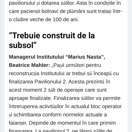
pavilionului și dotarea sălilor. Asta în condițiile în
care pacienții bolnavi de plămâni sunt tratați într-
o clădire veche de 100 de ani.
“Trebuie construit de la
subsol”
Managerul Institutului “Marius Nasta”,
Beatrice Mahler:
„Pașii următori pentru
reconstrucția Institutului ar trebui să înceapă cu
finalizarea Pavilionului 2. Acesta prezintă în
acest moment 2 săli de operație care sunt
aproape finalizate. Finalizarea sălilor va permite
întreruperea activităților în actualul bloc operator
și schimbarea conform normelor actuale a
faianței. Depinde de momentul în care primim
finanțarea. La pavilionul 2, pe lângă sălile de