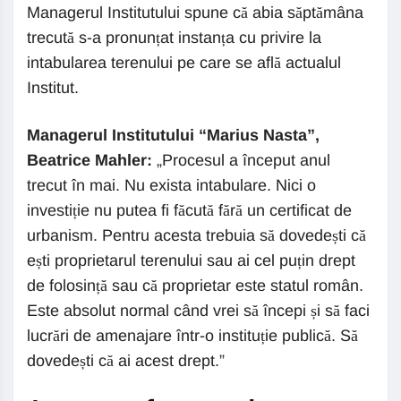
Managerul Institutului spune că abia săptămâna
trecută s-a pronunțat instanța cu privire la
intabularea terenului pe care se află actualul
Institut.
Managerul Institutului “Marius Nasta”,
Beatrice Mahler:
„Procesul a început anul
trecut în mai. Nu exista intabulare. Nici o
investiție nu putea fi făcută fără un certificat de
urbanism. Pentru acesta trebuia să dovedești că
ești proprietarul terenului sau ai cel puțin drept
de folosință sau că proprietar este statul român.
Este absolut normal când vrei să începi și să faci
lucrări de amenajare într-o instituție publică. Să
dovedești că ai acest drept.”