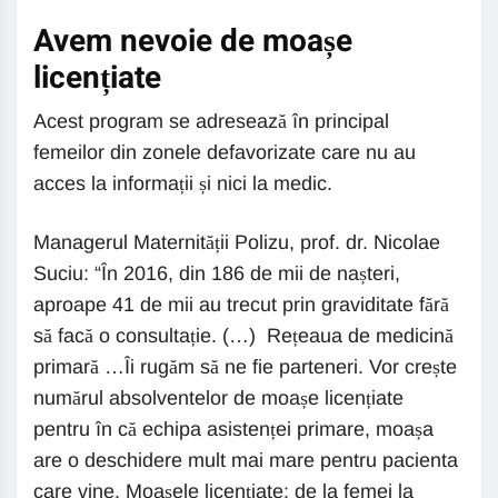
Avem nevoie de moașe
licențiate
Acest program se adresează în principal
femeilor din zonele defavorizate care nu au
acces la informații și nici la medic.
Managerul Maternității Polizu, prof. dr. Nicolae
Suciu: “În 2016, din 186 de mii de nașteri,
aproape 41 de mii au trecut prin graviditate fără
să facă o consultație. (…) Rețeaua de medicină
primară …Îi rugăm să ne fie parteneri. Vor crește
numărul absolventelor de moașe licențiate
pentru în că echipa asistenței primare, moașa
are o deschidere mult mai mare pentru pacienta
care vine. Moașele licențiate: de la femei la