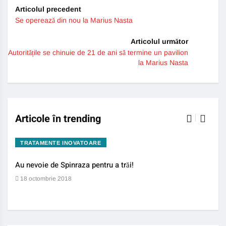
Articolul precedent
Se operează din nou la Marius Nasta
Articolul următor
Autoritățile se chinuie de 21 de ani să termine un pavilion
la Marius Nasta
Articole în trending
TRATAMENTE INOVATOARE
BO
Au nevoie de Spinraza pentru a trăi!
Gene
auti
18 octombrie 2018
13 