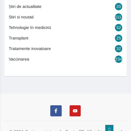
Știri de actualitate
20
Stiri si noutati
1113
Tehnologie în medicină
52
Transplant
25
Tratamente inovatoare
32
Vaccinarea
234