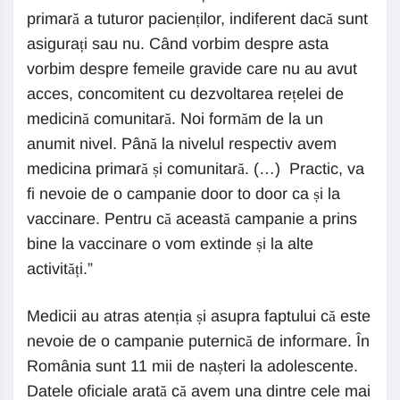
primară a tuturor pacienților, indiferent dacă sunt
asigurați sau nu. Când vorbim despre asta
vorbim despre femeile gravide care nu au avut
acces, concomitent cu dezvoltarea rețelei de
medicină comunitară. Noi formăm de la un
anumit nivel. Până la nivelul respectiv avem
medicina primară și comunitară. (…) Practic, va
fi nevoie de o campanie door to door ca și la
vaccinare. Pentru că această campanie a prins
bine la vaccinare o vom extinde și la alte
activități.”
Medicii au atras atenția și asupra faptului că este
nevoie de o campanie puternică de informare. În
România sunt 11 mii de nașteri la adolescente.
Datele oficiale arată că avem una dintre cele mai