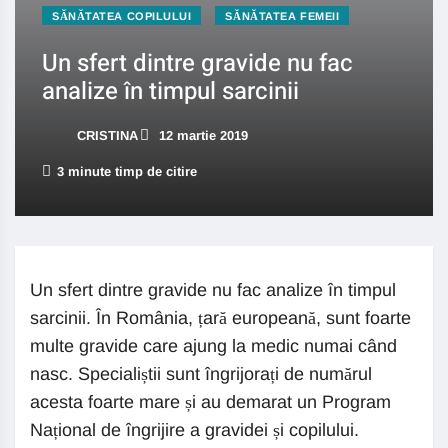
SĂNĂTATEA COPILULUI
SĂNĂTATEA FEMEII
Un sfert dintre gravide nu fac
analize în timpul sarcinii
CRISTINA
12 martie 2019
3 minute timp de citire
Un sfert dintre gravide nu fac analize în timpul
sarcinii. În România, țară europeană, sunt foarte
multe gravide care ajung la medic numai când
nasc. Specialiștii sunt îngrijorați de numărul
acesta foarte mare și au demarat un Program
Național de îngrijire a gravidei și copilului.