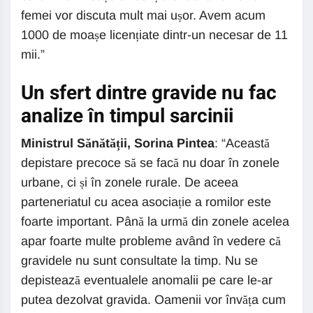
femei vor discuta mult mai ușor. Avem acum
1000 de moașe licențiate dintr-un necesar de 11
mii.”
Un sfert dintre gravide nu fac
analize în timpul sarcinii
Ministrul Sănătății, Sorina Pintea
: “Această
depistare precoce să se facă nu doar în zonele
urbane, ci și în zonele rurale. De aceea
parteneriatul cu acea asociație a romilor este
foarte important. Până la urmă din zonele acelea
apar foarte multe probleme având în vedere că
gravidele nu sunt consultate la timp. Nu se
depistează eventualele anomalii pe care le-ar
putea dezolvat gravida. Oamenii vor învăța cum