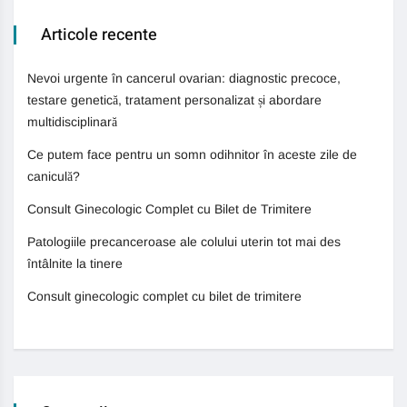
Articole recente
Nevoi urgente în cancerul ovarian: diagnostic precoce,
testare genetică, tratament personalizat și abordare
multidisciplinară
Ce putem face pentru un somn odihnitor în aceste zile de
caniculă?
Consult Ginecologic Complet cu Bilet de Trimitere
Patologiile precanceroase ale colului uterin tot mai des
întâlnite la tinere
Consult ginecologic complet cu bilet de trimitere