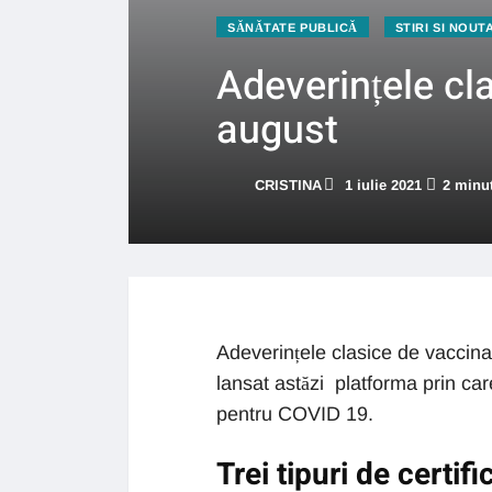
SĂNĂTATE PUBLICĂ
STIRI SI NOUT
Adeverințele cla
august
CRISTINA
1 iulie 2021
2 minut
Adeverințele clasice de vaccinar
lansat astăzi platforma prin car
pentru COVID 19.
Trei tipuri de certif