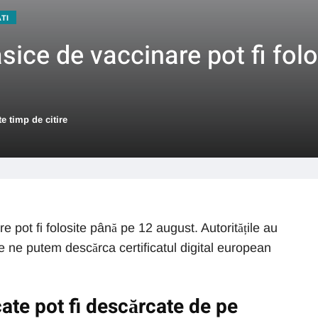
ATI
sice de vaccinare pot fi fol
e timp de citire
e pot fi folosite până pe 12 august. Autoritățile au
e ne putem descărca certificatul digital european
icate pot fi descărcate de pe