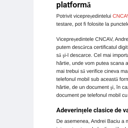
platformă
Potrivit vicepreședintelui
CNCA
testare, pot fi folosite la punct
Vicepreședintele CNCAV, Andrei 
putem descărca certificatul dig
să şi-l descarce. Cel mai import
hârtie, unde vom putea scana a
mai trebui să verifice cineva m
telefonul mobil sub această for
hârtie, de un document şi, în ca
document pe telefonul mobil cu a
Adeverințele clasice de va
De asemenea, Andrei Baciu a ma