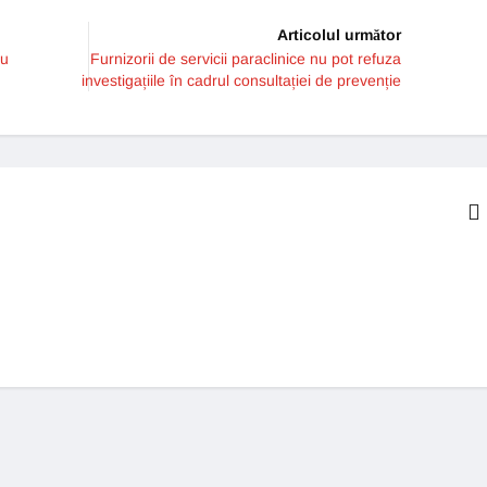
Articolul următor
cu
Furnizorii de servicii paraclinice nu pot refuza
investigațiile în cadrul consultației de prevenție