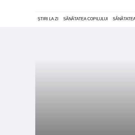
ȘTIRI LA ZI
SĂNĂTATEA COPILULUI
SĂNĂTATEA