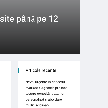
osite până pe 12
Articole recente
Nevoi urgente în cancerul
ovarian: diagnostic precoce,
testare genetică, tratament
personalizat și abordare
multidisciplinară