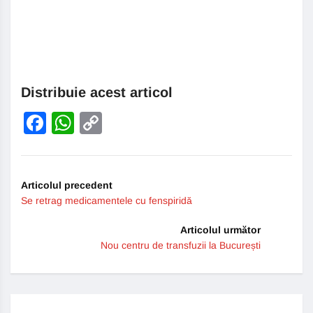
Distribuie acest articol
Facebook
WhatsApp
Copy
Link
Articolul precedent
Se retrag medicamentele cu fenspiridă
Articolul următor
Nou centru de transfuzii la București