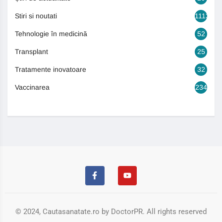
Stiri si noutati
1113
Tehnologie în medicină
52
Transplant
25
Tratamente inovatoare
32
Vaccinarea
234
© 2024, Cautasanatate.ro by DoctorPR. All rights reserved