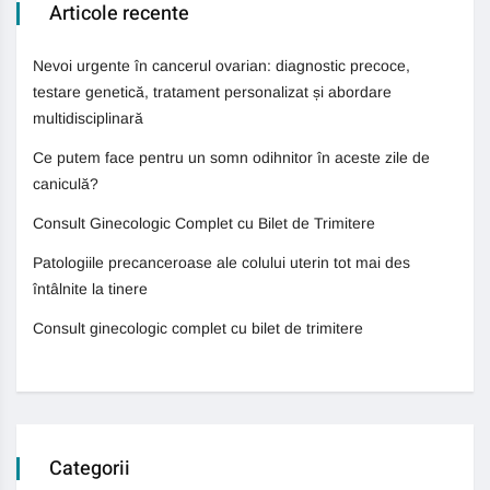
Articole recente
Nevoi urgente în cancerul ovarian: diagnostic precoce,
testare genetică, tratament personalizat și abordare
multidisciplinară
Ce putem face pentru un somn odihnitor în aceste zile de
caniculă?
Consult Ginecologic Complet cu Bilet de Trimitere
Patologiile precanceroase ale colului uterin tot mai des
întâlnite la tinere
Consult ginecologic complet cu bilet de trimitere
Categorii