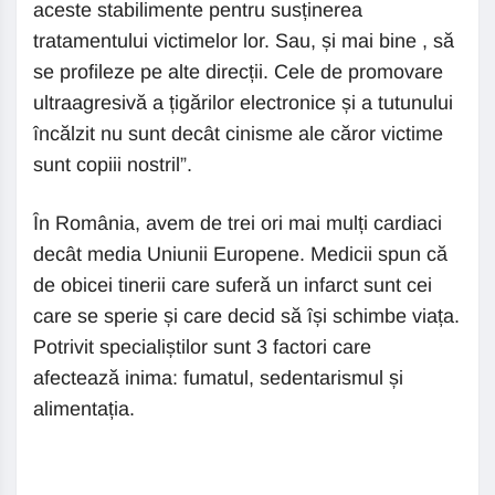
aceste stabilimente pentru susținerea
tratamentului victimelor lor. Sau, și mai bine , să
se profileze pe alte direcții. Cele de promovare
ultraagresivă a țigărilor electronice și a tutunului
încălzit nu sunt decât cinisme ale căror victime
sunt copiii nostril”.
În România, avem de trei ori mai mulți cardiaci
decât media Uniunii Europene. Medicii spun că
de obicei tinerii care suferă un infarct sunt cei
care se sperie și care decid să își schimbe viața.
Potrivit specialiștilor sunt 3 factori care
afectează inima: fumatul, sedentarismul și
alimentația.