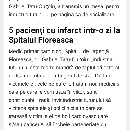
Gabriel Tatu-Chițoiu, a transmis un mesaj pentru
industria tutunului pe pagina sa de socializare.
5 pacienți cu infarct într-o zi la
Spitalul Floreasca
Medic primar cardiolog, Spitalul de Urgență
Floreasca, dr. Gabriel Tatu-Chițoiu: „Industria
tutunului este foarte mândră de faptul că este al
doilea contribuabil la bugetul de stat. De fapt
victimele ei, cele pe care le tratăm noi, medicii și
cele pe care le vom trata în viitor, sunt
contribuabilii reali. Invit industria tutunului să
viziteze spitalele și policlinicile în care se
tratează victimile ei de boli cardiovasculare
și/sau cancer și să încheie parteneriate cu