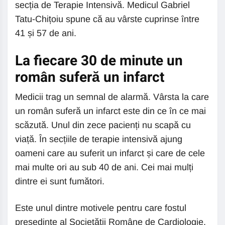
secția de Terapie Intensivă. Medicul Gabriel
Tatu-Chițoiu spune că au vârste cuprinse între
41 și 57 de ani.
La fiecare 30 de minute un
român suferă un infarct
Medicii trag un semnal de alarmă. Vârsta la care
un român suferă un infarct este din ce în ce mai
scăzută. Unul din zece pacienți nu scapă cu
viață. În secțiile de terapie intensivă ajung
oameni care au suferit un infarct și care de cele
mai multe ori au sub 40 de ani. Cei mai mulți
dintre ei sunt fumători.
Este unul dintre motivele pentru care fostul
președinte al Societății Române de Cardiologie,