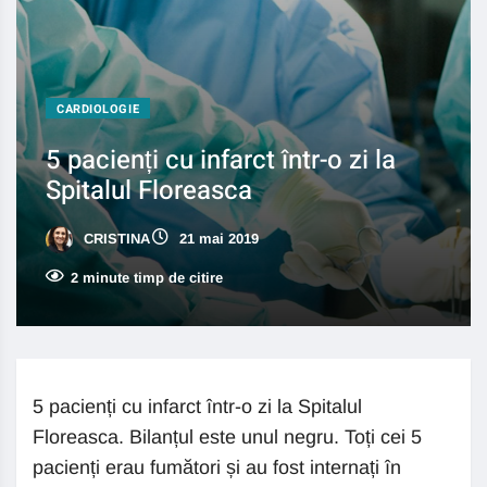
CARDIOLOGIE
5 pacienți cu infarct într-o zi la
Spitalul Floreasca
CRISTINA
21 mai 2019
2 minute timp de citire
5 pacienți cu infarct într-o zi la Spitalul
Floreasca. Bilanțul este unul negru. Toți cei 5
pacienți erau fumători și au fost internați în