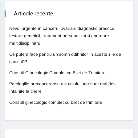
Articole recente
Nevoi urgente în cancerul ovarian: diagnostic precoce,
testare genetică, tratament personalizat și abordare
multidisciplinară
Ce putem face pentru un somn odihnitor în aceste zile de
caniculă?
Consult Ginecologic Complet cu Bilet de Trimitere
Patologiile precanceroase ale colului uterin tot mai des
întâlnite la tinere
Consult ginecologic complet cu bilet de trimitere