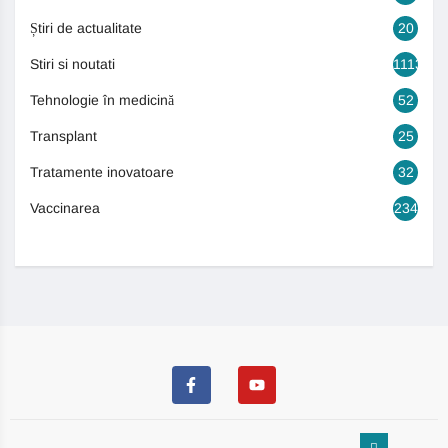
Știri de actualitate
20
Stiri si noutati
1113
Tehnologie în medicină
52
Transplant
25
Tratamente inovatoare
32
Vaccinarea
234