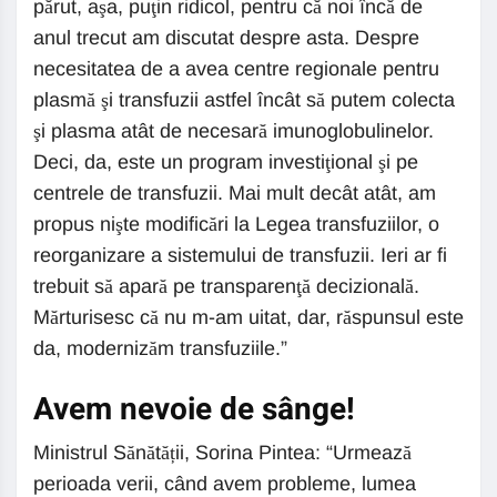
părut, aşa, puţin ridicol, pentru că noi încă de
anul trecut am discutat despre asta. Despre
necesitatea de a avea centre regionale pentru
plasmă şi transfuzii astfel încât să putem colecta
şi plasma atât de necesară imunoglobulinelor.
Deci, da, este un program investiţional şi pe
centrele de transfuzii. Mai mult decât atât, am
propus nişte modificări la Legea transfuziilor, o
reorganizare a sistemului de transfuzii. Ieri ar fi
trebuit să apară pe transparenţă decizională.
Mărturisesc că nu m-am uitat, dar, răspunsul este
da, modernizăm transfuziile.”
Avem nevoie de sânge!
Ministrul Sănătății, Sorina Pintea: “Urmează
perioada verii, când avem probleme, lumea