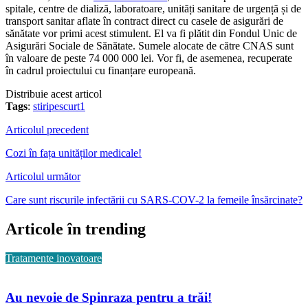
spitale, centre de dializă, laboratoare, unități sanitare de urgență și de
transport sanitar aflate în contract direct cu casele de asigurări de
sănătate vor primi acest stimulent. El va fi plătit din Fondul Unic de
Asigurări Sociale de Sănătate. Sumele alocate de către CNAS sunt
în valoare de peste 74 000 000 lei. Vor fi, de asemenea, recuperate
în cadrul proiectului cu finanțare europeană.
Distribuie acest articol
Tags
:
stiripescurt1
Articolul precedent
Cozi în fața unităților medicale!
Articolul următor
Care sunt riscurile infectării cu SARS-COV-2 la femeile însărcinate?
Articole în trending
Tratamente inovatoare
Au nevoie de Spinraza pentru a trăi!