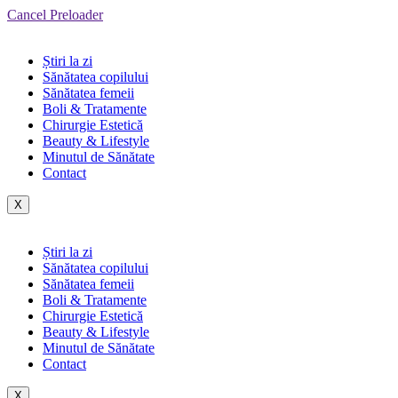
Cancel Preloader
Știri la zi
Sănătatea copilului
Sănătatea femeii
Boli & Tratamente
Chirurgie Estetică
Beauty & Lifestyle
Minutul de Sănătate
Contact
X
Știri la zi
Sănătatea copilului
Sănătatea femeii
Boli & Tratamente
Chirurgie Estetică
Beauty & Lifestyle
Minutul de Sănătate
Contact
X