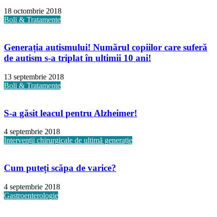
18 octombrie 2018
Boli & Tratamente
Generația autismului! Numărul copiilor care suferă
de autism s-a triplat în ultimii 10 ani!
13 septembrie 2018
Boli & Tratamente
S-a găsit leacul pentru Alzheimer!
4 septembrie 2018
Intervenții chirurgicale de ultimă generație
Cum puteți scăpa de varice?
4 septembrie 2018
Gastroenterologie