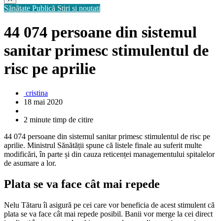
Sănătate Publică
Stiri si noutati
44 074 persoane din sistemul
sanitar primesc stimulentul de
risc pe aprilie
cristina
18 mai 2020
2 minute timp de citire
44 074 persoane din sistemul sanitar primesc stimulentul de risc pe
aprilie. Ministrul Sănătății spune că listele finale au suferit multe
modificări, în parte și din cauza reticenței managementului spitalelor
de asumare a lor.
Plata se va face cât mai repede
Nelu Tătaru îi asigură pe cei care vor beneficia de acest stimulent că
plata se va face cât mai repede posibil. Banii vor merge la cei direct