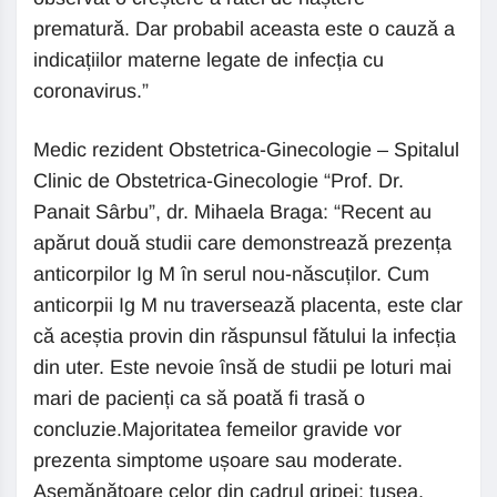
prematură. Dar probabil aceasta este o cauză a
indicațiilor materne legate de infecția cu
coronavirus.”
Medic rezident Obstetrica-Ginecologie – Spitalul
Clinic de Obstetrica-Ginecologie “Prof. Dr.
Panait Sârbu”, dr. Mihaela Braga: “Recent au
apărut două studii care demonstrează prezența
anticorpilor Ig M în serul nou-născuților. Cum
anticorpii Ig M nu traversează placenta, este clar
că aceștia provin din răspunsul fătului la infecția
din uter. Este nevoie însă de studii pe loturi mai
mari de pacienți ca să poată fi trasă o
concluzie.Majoritatea femeilor gravide vor
prezenta simptome ușoare sau moderate.
Asemănătoare celor din cadrul gripei: tusea,