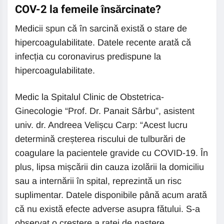
COV-2 la femeile însărcinate?
Medicii spun că în sarcină există o stare de
hipercoagulabilitate. Datele recente arată că
infecția cu coronavirus predispune la
hipercoagulabilitate.
Medic la Spitalul Clinic de Obstetrica-
Ginecologie “Prof. Dr. Panait Sârbu”, asistent
univ. dr. Andreea Velișcu Carp: “Acest lucru
determină creșterea riscului de tulburări de
coagulare la pacientele gravide cu COVID-19. În
plus, lipsa mișcării din cauza izolării la domiciliu
sau a internării în spital, reprezintă un risc
suplimentar. Datele disponibile până acum arată
că nu există efecte adverse asupra fătului. S-a
observat o creștere a ratei de naștere