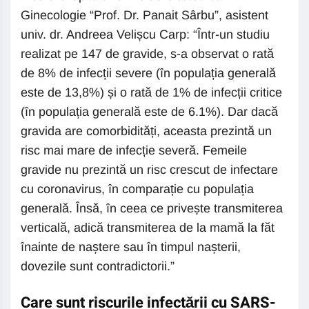
Ginecologie “Prof. Dr. Panait Sârbu”, asistent
univ. dr. Andreea Velișcu Carp: “Într-un studiu
realizat pe 147 de gravide, s-a observat o rată
de 8% de infecții severe (în populația generală
este de 13,8%) și o rată de 1% de infecții critice
(în populația generală este de 6.1%). Dar dacă
gravida are comorbidități, aceasta prezintă un
risc mai mare de infecție severă. Femeile
gravide nu prezintă un risc crescut de infectare
cu coronavirus, în comparație cu populația
generală. Însă, în ceea ce privește transmiterea
verticală, adică transmiterea de la mamă la făt
înainte de naștere sau în timpul nașterii,
dovezile sunt contradictorii.”
Care sunt riscurile infectării cu SARS-