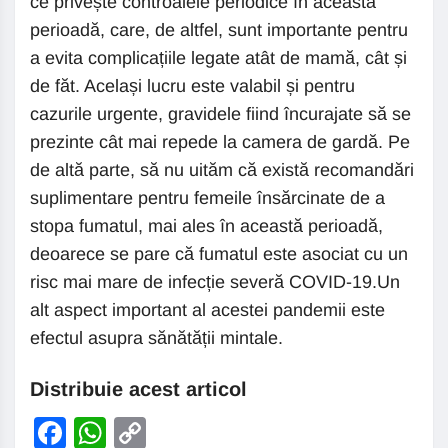
ce privește controalele periodice în această
perioadă, care, de altfel, sunt importante pentru
a evita complicațiile legate atât de mamă, cât și
de făt. Același lucru este valabil și pentru
cazurile urgente, gravidele fiind încurajate să se
prezinte cât mai repede la camera de gardă. Pe
de altă parte, să nu uităm că există recomandări
suplimentare pentru femeile însărcinate de a
stopa fumatul, mai ales în această perioadă,
deoarece se pare că fumatul este asociat cu un
risc mai mare de infecție severă COVID-19.Un
alt aspect important al acestei pandemii este
efectul asupra sănătății mintale.
Distribuie acest articol
Facebook
WhatsApp
Copy