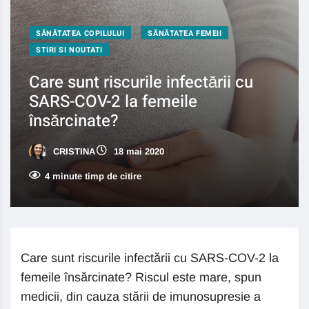
SĂNĂTATEA COPILULUI
SĂNĂTATEA FEMEII
STIRI SI NOUTATI
Care sunt riscurile infectării cu
SARS-COV-2 la femeile
însărcinate?
CRISTINA
18 mai 2020
4 minute timp de citire
Care sunt riscurile infectării cu SARS-COV-2 la
femeile însărcinate? Riscul este mare, spun
medicii, din cauza stării de imunosupresie a