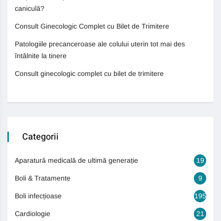
caniculă?
Consult Ginecologic Complet cu Bilet de Trimitere
Patologiile precanceroase ale colului uterin tot mai des
întâlnite la tinere
Consult ginecologic complet cu bilet de trimitere
Categorii
Aparatură medicală de ultimă generație
19
Boli & Tratamente
9
Boli infecțioase
195
Cardiologie
21