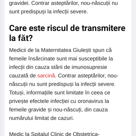
gravidei. Contrar asteptărilor, nou-născuții nu
sunt predispuși la infecții severe.
Care este riscul de transmitere
la făt?
Medicii de la Maternitatea Giulești spun că
femeile însărcinate sunt mai susceptibile la
infecții din cauza stării de imunosupresie
cauzată de
sarcină
. Contrar asteptărilor, nou-
născuții nu sunt predispuși la infecții severe.
Totuși, informațiile sunt limitate în ceea ce
privește efectele infecției cu oronavirus la
femeile gravide și nou-născuți, din cauza
numărului limitat de cazuri.
Medic la Spitalul Clinic de Obstetrica-