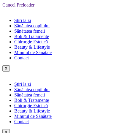
Cancel Preloader
Știri la zi
Sănătatea copilului
Sănătatea femeii
Boli & Tratamente
Chirurgie Estetică
Beauty & Lifestyle
Minutul de Sănătate
Contact
X
Știri la zi
Sănătatea copilului
Sănătatea femeii
Boli & Tratamente
Chirurgie Estetică
Beauty & Lifestyle
Minutul de Sănătate
Contact
X