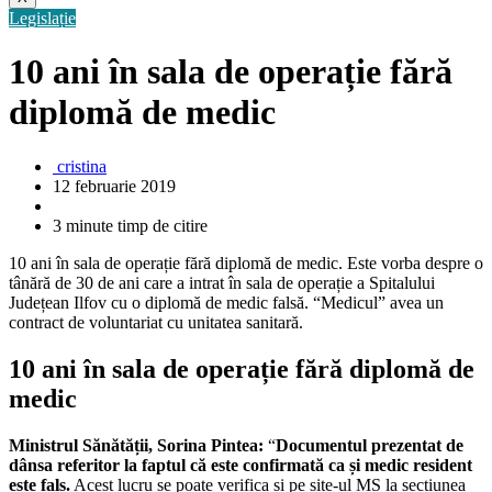
Legislație
10 ani în sala de operație fără
diplomă de medic
cristina
12 februarie 2019
3 minute timp de citire
10 ani în sala de operație fără diplomă de medic. Este vorba despre o
tânără de 30 de ani care a intrat în sala de operație a Spitalului
Județean Ilfov cu o diplomă de medic falsă. “Medicul” avea un
contract de voluntariat cu unitatea sanitară.
10 ani în sala de operație fără diplomă de
medic
Ministrul Sănătății, Sorina Pintea:
“
Documentul prezentat de
dânsa referitor la faptul că este confirmată ca și medic resident
este fals.
Acest lucru se poate verifica și pe site-ul MS la secțiunea