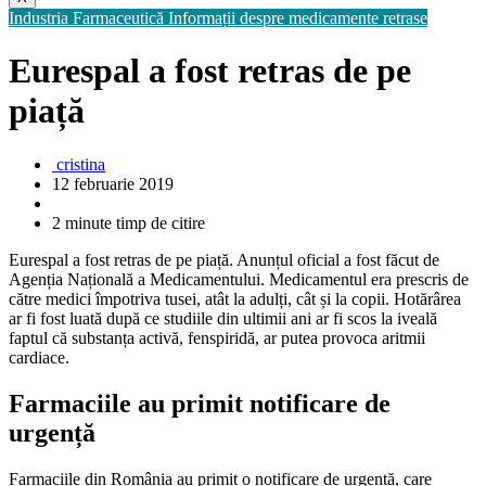
Industria Farmaceutică
Informații despre medicamente retrase
Eurespal a fost retras de pe
piață
cristina
12 februarie 2019
2 minute timp de citire
Eurespal a fost retras de pe piață. Anunțul oficial a fost făcut de
Agenția Națională a Medicamentului. Medicamentul era prescris de
către medici împotriva tusei, atât la adulți, cât și la copii. Hotărârea
ar fi fost luată după ce studiile din ultimii ani ar fi scos la iveală
faptul că substanța activă, fenspiridă, ar putea provoca aritmii
cardiace.
Farmaciile au primit notificare de
urgență
Farmaciile din România au primit o notificare de urgență, care