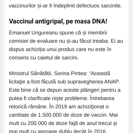
vaccinurilor și-ar fi îndeplinit defectuos sarcinile.
Vaccinul antigripal, pe masa DNA!
Emanuel Ungureanu spune că și membrii
comisiei de evaluare nu și-au făcut treaba. Ei au
dispus achiziția unui produs care nu este în
consens cu caietul de sarcini.
Ministrul Sănătății, Sorina Pintea: “Această
licitaţie a fost făcută sub supravegherea ANAP.
Este bine că se depun aceste plângeri pentru a
putea fi clarificate nişte probleme. Întrebarea
retorică rămâne. În 2019 am achiziţionat o
cantitate de 1.500.000 de doze de vaccin. Mai
mult cu 200.000 de doze faţă de anul trecut şi
mai mult cu aproape dublu decât în 2016.