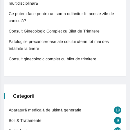
multidisciplinară
Ce putem face pentru un somn odihnitor în aceste zile de
caniculă?
Consult Ginecologic Complet cu Bilet de Trimitere
Patologiile precanceroase ale colului uterin tot mai des
întâlnite la tinere
Consult ginecologic complet cu bilet de trimitere
Categorii
Aparatură medicală de ultimă generație
19
Boli & Tratamente
9