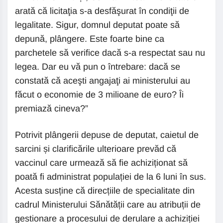
arată că licitaţia s-a desfăşurat în condiţii de
legalitate. Sigur, domnul deputat poate să
depună, plângere. Este foarte bine ca
parchetele să verifice dacă s-a respectat sau nu
legea. Dar eu vă pun o întrebare: dacă se
constată că aceşti angajaţi ai ministerului au
făcut o economie de 3 milioane de euro? Îi
premiază cineva?”
Potrivit plângerii depuse de deputat, caietul de
sarcini și clarificările ulterioare prevăd că
vaccinul care urmează să fie achiziționat să
poată fi administrat populației de la 6 luni în sus.
Acesta susține că direcțiile de specialitate din
cadrul Ministerului Sănătății care au atribuții de
gestionare a procesului de derulare a achiziției