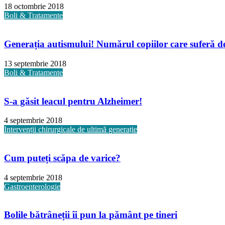
18 octombrie 2018
Boli & Tratamente
Generația autismului! Numărul copiilor care suferă de 
13 septembrie 2018
Boli & Tratamente
S-a găsit leacul pentru Alzheimer!
4 septembrie 2018
Intervenții chirurgicale de ultimă generație
Cum puteți scăpa de varice?
4 septembrie 2018
Gastroenterologie
Bolile bătrâneții îi pun la pământ pe tineri