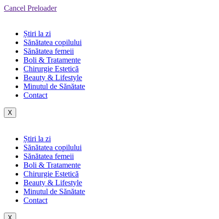
Cancel Preloader
Știri la zi
Sănătatea copilului
Sănătatea femeii
Boli & Tratamente
Chirurgie Estetică
Beauty & Lifestyle
Minutul de Sănătate
Contact
X
Știri la zi
Sănătatea copilului
Sănătatea femeii
Boli & Tratamente
Chirurgie Estetică
Beauty & Lifestyle
Minutul de Sănătate
Contact
X