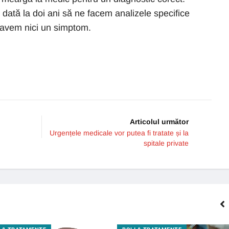
ată la doi ani să ne facem analizele specifice
u avem nici un simptom.
Articolul următor
Urgențele medicale vor putea fi tratate și la
spitale private