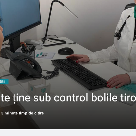
EII
e ține sub control bolile tir
3 minute timp de citire