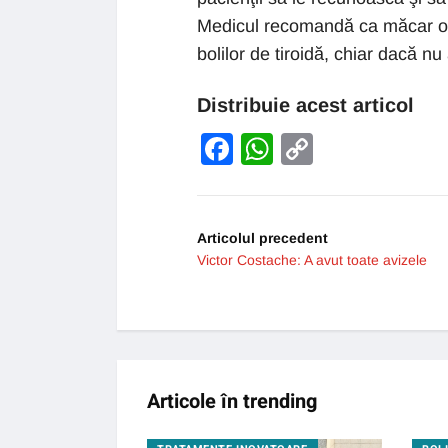
Medicul recomandă ca măcar o d
bolilor de tiroidă, chiar dacă n
Distribuie acest articol
Facebook
WhatsApp
Copy
Link
Articolul precedent
Victor Costache: A avut toate avizele
Articole în trending