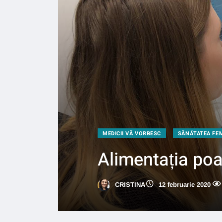
MEDICII VĂ VORBESC
SĂNĂTATEA FEM
Alimentația poat
CRISTINA
12 februarie 2020