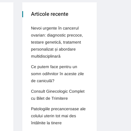
Articole recente
Nevoi urgente în cancerul
ovarian: diagnostic precoce,
testare genetică, tratament
personalizat și abordare
multidisciplinară
Ce putem face pentru un
somn odihnitor în aceste zile
de caniculă?
Consult Ginecologic Complet
cu Bilet de Trimitere
Patologiile precanceroase ale
colului uterin tot mai des
întâlnite la tinere