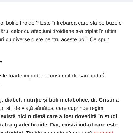
ol bolile tiroidei? Este întrebarea care stă pe buzele
ul celor cu afecțiuni tiroidiene s-a triplat în ultimii
uri cu diverse diete pentru aceste boli. Ce spun
”
ste foarte important consumul de sare iodată.
.
 diabet, nutriție și boli metabolice, dr. Cristina
 stil de viață sănătos, care cuprinde regim
există nici o dietă care a fost dovedită în studii
tatea gladei tiroide.
Dar, există iod-ul care este