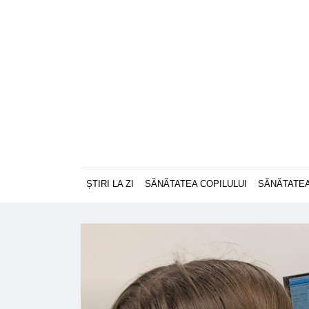
ȘTIRI LA ZI
SĂNĂTATEA COPILULUI
SĂNĂTATEA