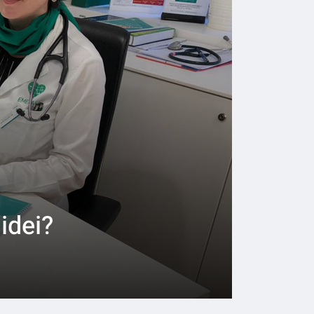
oidei?