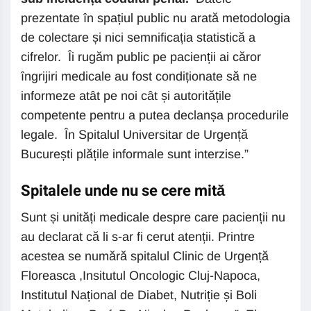
prezentate în spațiul public nu arată metodologia
de colectare și nici semnificația statistică a
cifrelor. Îi rugăm public pe pacienții ai căror
îngrijiri medicale au fost condiționate să ne
informeze atât pe noi cât și autoritățile
competente pentru a putea declanșa procedurile
legale. În Spitalul Universitar de Urgență
București plățile informale sunt interzise.”
Spitalele unde nu se cere mită
Sunt și unități medicale despre care pacienții nu
au declarat că li s-ar fi cerut atenții. Printre
acestea se numără spitalul Clinic de Urgență
Floreasca ,Insitutul Oncologic Cluj-Napoca,
Institutul Național de Diabet, Nutriție și Boli