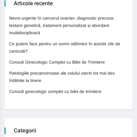
Articole recente
Nevoi urgente în cancerul ovarian: diagnostic precoce,
testare genetică, tratament personalizat și abordare
multidisciplinară
Ce putem face pentru un somn odihnitor în aceste zile de
caniculă?
Consult Ginecologic Complet cu Bilet de Trimitere
Patologiile precanceroase ale colului uterin tot mai des
întâlnite la tinere
Consult ginecologic complet cu bilet de trimitere
Categorii