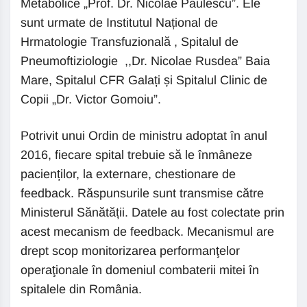
Metabolice „Prof. Dr. Nicolae Paulescu”. Ele
sunt urmate de Institutul Național de
Hrmatologie Transfuzională , Spitalul de
Pneumoftiziologie ,,Dr. Nicolae Rusdea” Baia
Mare, Spitalul CFR Galați și Spitalul Clinic de
Copii „Dr. Victor Gomoiu”.
Potrivit unui Ordin de ministru adoptat în anul
2016, fiecare spital trebuie să le înmâneze
pacienților, la externare, chestionare de
feedback. Răspunsurile sunt transmise către
Ministerul Sănătății. Datele au fost colectate prin
acest mecanism de feedback. Mecanismul are
drept scop monitorizarea performanţelor
operaţionale în domeniul combaterii mitei în
spitalele din România.