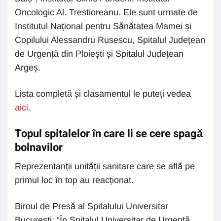
Oncologic Al. Trestioreanu. Ele sunt urmate de
Institutul Național pentru Sănătatea Mamei și
Copilului Alessandru Rusescu, Spitalul Județean
de Urgență din Ploiești și Spitalul Județean
Argeș.
Lista completă și clasamentul le puteți vedea
aici
.
Topul spitalelor în care li se cere spagă
bolnavilor
Reprezentanții unității sanitare care se află pe
primul loc în top au reacționat.
Biroul de Presă al Spitalului Universitar
București: “În Spitalul Universitar de Urgență