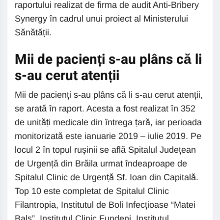
raportului realizat de firma de audit Anti-Bribery
Synergy în cadrul unui proiect al Ministerului
Sănătății.
Mii de pacienți s-au plâns că li
s-au cerut atenții
Mii de pacienți s-au plâns că li s-au cerut atenții,
se arată în raport. Acesta a fost realizat în 352
de unități medicale din întrega țară, iar perioada
monitorizată este ianuarie 2019 – iulie 2019. Pe
locul 2 în topul rușinii se află Spitalul Județean
de Urgență din Brăila urmat îndeaproape de
Spitalul Clinic de Urgență Sf. Ioan din Capitală.
Top 10 este completat de Spitalul Clinic
Filantropia, Institutul de Boli Infecțioase “Matei
Balș”, Institutul Clinic Fundeni, Institutul