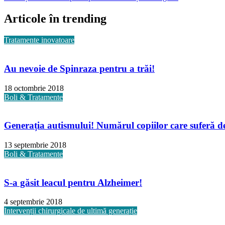
Articole în trending
Tratamente inovatoare
Au nevoie de Spinraza pentru a trăi!
18 octombrie 2018
Boli & Tratamente
Generația autismului! Numărul copiilor care suferă de 
13 septembrie 2018
Boli & Tratamente
S-a găsit leacul pentru Alzheimer!
4 septembrie 2018
Intervenții chirurgicale de ultimă generație