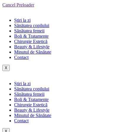
Cancel Preloader
Știri la zi
Sănătatea copilului
Sănătatea femeii
Boli & Tratamente
Chirurgie Estetică
Beauty & Lifestyle
Minutul de Sănătate
Contact
X
Știri la zi
Sănătatea copilului
Sănătatea femeii
Boli & Tratamente
Chirurgie Estetică
Beauty & Lifestyle
Minutul de Sănătate
Contact
X