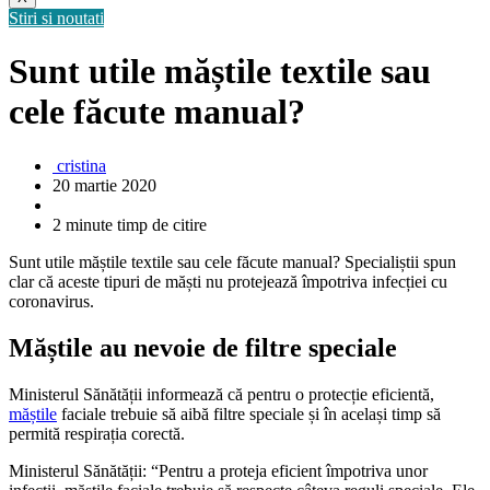
Stiri si noutati
Sunt utile măștile textile sau
cele făcute manual?
cristina
20 martie 2020
2 minute timp de citire
Sunt utile măștile textile sau cele făcute manual? Specialiștii spun
clar că aceste tipuri de măști nu protejează împotriva infecției cu
coronavirus.
Măștile au nevoie de filtre speciale
Ministerul Sănătății informează că pentru o protecție eficientă,
măștile
faciale trebuie să aibă filtre speciale și în același timp să
permită respirația corectă.
Ministerul Sănătății: “Pentru a proteja eficient împotriva unor