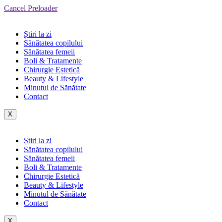
Cancel Preloader
Știri la zi
Sănătatea copilului
Sănătatea femeii
Boli & Tratamente
Chirurgie Estetică
Beauty & Lifestyle
Minutul de Sănătate
Contact
X
Știri la zi
Sănătatea copilului
Sănătatea femeii
Boli & Tratamente
Chirurgie Estetică
Beauty & Lifestyle
Minutul de Sănătate
Contact
X