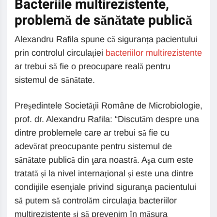
Bacteriile multirezistente,
problemă de sănătate publică
Alexandru Rafila spune că siguranța pacientului
prin controlul circulației
bacteriilor multirezistente
ar trebui să fie o preocupare reală pentru
sistemul de sănătate.
Preşedintele Societăţii Române de Microbiologie,
prof. dr. Alexandru Rafila: “Discutăm despre una
dintre problemele care ar trebui să fie cu
adevărat preocupante pentru sistemul de
sănătate publică din ţara noastră. Aşa cum este
tratată şi la nivel internaţional şi este una dintre
condiţiile esenţiale privind siguranţa pacientului
să putem să controlăm circulaţia bacteriilor
multirezistente şi să prevenim în măsura