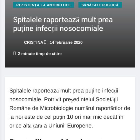
REZISTENȚA LA ANTIBIOTICE
SĂNĂTATE PUBLICĂ
Spitalele raportează mult prea
puține infecții nosocomiale
CRISTINA
14 februarie 2020
2 minute timp de citire
Spitalele raportează mult prea puține infecții
nosocomiale. Potrivit preşedintelui Societăţii
Române de Microbiologie numărul raportărilor de
la noi este de cel puțin 10 ori mai mic decât în
orice altă țară a Uniunii Europene.