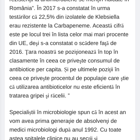
România”. În 2017 s-a constatat în urma
testărilor că 22,5% din izolatele de Klebsiella
erau rezistente la Carbapeneme. Această cifră
este pe locul trei în lista celor mai mari procente
din UE, deşi s-a constatat o scădere faţă de
2016. Ţara noastră se poziţionează în top în
clasamente în ceea ce priveşte consumul de
antibiotice per capita. Și pe ultimele poziţii în
ceea ce priveşte procentul de populaţie care ştie
că utilizarea antibioticelor nu este eficientă în
tratarea gripei şi răcelii. ”
Specialiștii în microbiologie spun că în acest an
vom avea prima generaţie de absolvenţi de
medici microbiologi după anul 1992. Cu toate
astea spitalele clinice nu au secţii şi