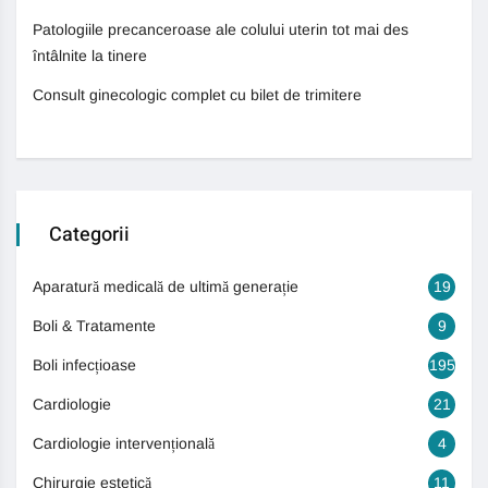
Patologiile precanceroase ale colului uterin tot mai des
întâlnite la tinere
Consult ginecologic complet cu bilet de trimitere
Categorii
Aparatură medicală de ultimă generație
19
Boli & Tratamente
9
Boli infecțioase
195
Cardiologie
21
Cardiologie intervențională
4
Chirurgie estetică
11