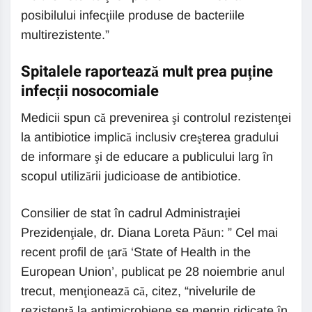
posibilului infecţiile produse de bacteriile
multirezistente.”
Spitalele raportează mult prea puține
infecții nosocomiale
Medicii spun că prevenirea şi controlul rezistenţei
la antibiotice implică inclusiv creşterea gradului
de informare şi de educare a publicului larg în
scopul utilizării judicioase de antibiotice.
Consilier de stat în cadrul Administraţiei
Prezidenţiale, dr. Diana Loreta Păun: ” Cel mai
recent profil de ţară ‘State of Health in the
European Union’, publicat pe 28 noiembrie anul
trecut, menţionează că, citez, “nivelurile de
rezistenţă la antimicrobiene se menţin ridicate în