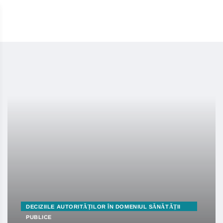
DECIZIILE AUTORITĂȚILOR ÎN DOMENIUL SĂNĂTĂȚII
PUBLICE