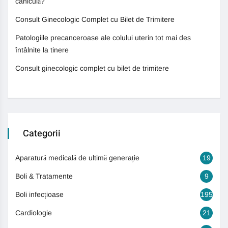
caniculă?
Consult Ginecologic Complet cu Bilet de Trimitere
Patologiile precanceroase ale colului uterin tot mai des
întâlnite la tinere
Consult ginecologic complet cu bilet de trimitere
Categorii
Aparatură medicală de ultimă generație
19
Boli & Tratamente
9
Boli infecțioase
195
Cardiologie
21