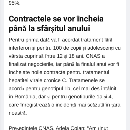
95%.
Contractele se vor încheia
până la sfârșitul anului
Pentru prima dată va fi acordat tratament fără
interferon și pentru 100 de copii și adolescenți cu
vârsta cuprinsă între 12 și 18 ani. CNAS a
finalizat negocierile, iar până la finalul anui vor fi
încheiate noile contracte pentru tratamentul
hepatitei virale cronice C. Tratamenele se
acordă pentru genotipul 1b, cel mai des întâlnit
în România, dar și pentru genotipurile 1a și 4,
care înregistrează o incidență mai scăzută în țara
noastră.
Președintele CNAS, Adela Cojan: “Am ținut