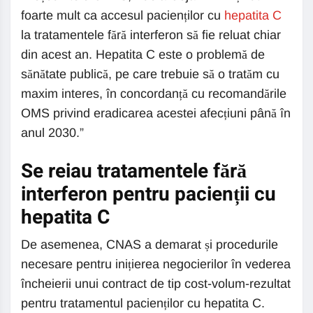
foarte mult ca accesul pacienților cu
hepatita C
la tratamentele fără interferon să fie reluat chiar
din acest an. Hepatita C este o problemă de
sănătate publică, pe care trebuie să o tratăm cu
maxim interes, în concordanță cu recomandările
OMS privind eradicarea acestei afecțiuni până în
anul 2030.”
Se reiau tratamentele fără
interferon pentru pacienții cu
hepatita C
De asemenea, CNAS a demarat și procedurile
necesare pentru inițierea negocierilor în vederea
încheierii unui contract de tip cost-volum-rezultat
pentru tratamentul pacienților cu hepatita C.