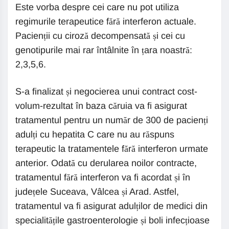
Este vorba despre cei care nu pot utiliza
regimurile terapeutice fără interferon actuale.
Pacienții cu ciroză decompensată și cei cu
genotipurile mai rar întâlnite în țara noastră:
2,3,5,6.
S-a finalizat și negocierea unui contract cost-
volum-rezultat în baza căruia va fi asigurat
tratamentul pentru un număr de 300 de pacienți
adulți cu hepatita C care nu au răspuns
terapeutic la tratamentele fără interferon urmate
anterior. Odată cu derularea noilor contracte,
tratamentul fără interferon va fi acordat și în
județele Suceava, Vâlcea și Arad. Astfel,
tratamentul va fi asigurat adulților de medici din
specialitățile gastroenterologie și boli infecțioase