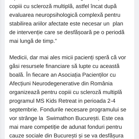
copiii cu scleroză multiplă, astfel încat după
evaluarea neuropsihologică complexă pentru
stabilirea ariilor afectate este necesar un plan
de intervenție care se desfășoară pe o periodă
mai lungă de timp.”
Medicii, dar mai ales micii pacienți speră că vor
găsi resursele financiare să lupte cu această
boală. În fiecare an Asociația Pacienților cu
Afecțiuni Neurodegenerative din România
organizează pentru copiii cu scleroză multiplă
programul MS Kids Retreat in perioada 2-4
septembrie. Fondurile necesare programului se
vor strânge la Swimathon București. Este cea
mai mare competiție de adunat fonduri pentru
cauze sociale din București și se va desfășura