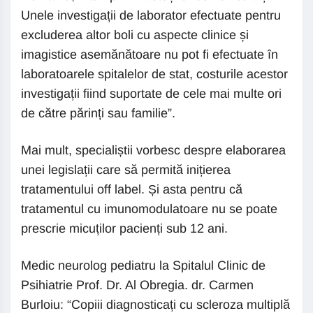
Unele investigații de laborator efectuate pentru
excluderea altor boli cu aspecte clinice și
imagistice asemănătoare nu pot fi efectuate în
laboratoarele spitalelor de stat, costurile acestor
investigații fiind suportate de cele mai multe ori
de către părinți sau familie”.
Mai mult, specialiștii vorbesc despre elaborarea
unei legislații care să permită inițierea
tratamentului off label. Și asta pentru că
tratamentul cu imunomodulatoare nu se poate
prescrie micuților pacienți sub 12 ani.
Medic neurolog pediatru la Spitalul Clinic de
Psihiatrie Prof. Dr. Al Obregia. dr. Carmen
Burloiu: “Copiii diagnosticați cu scleroza multiplă