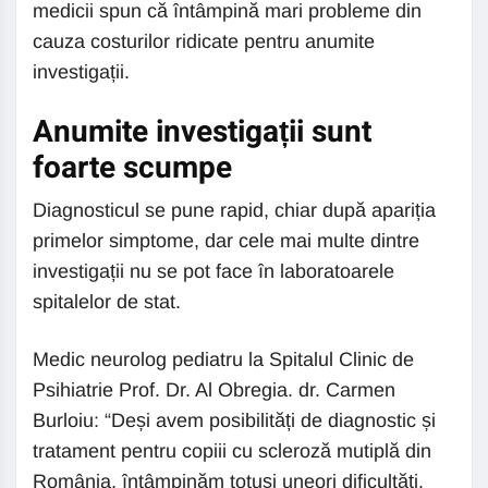
medicii spun că întâmpină mari probleme din
cauza costurilor ridicate pentru anumite
investigații.
Anumite investigații sunt
foarte scumpe
Diagnosticul se pune rapid, chiar după apariția
primelor simptome, dar cele mai multe dintre
investigații nu se pot face în laboratoarele
spitalelor de stat.
Medic neurolog pediatru la Spitalul Clinic de
Psihiatrie Prof. Dr. Al Obregia. dr. Carmen
Burloiu: “Deși avem posibilități de diagnostic și
tratament pentru copiii cu scleroză mutiplă din
România, întâmpinăm totuși uneori dificultăți.