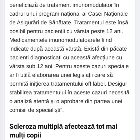
beneficiază de tratament imunomodulator în
cadrul unui program național al Casei Naționale
de Asigurări de Sănătate. Tratamentul este însă
posibil pentru pacienții cu vârsta peste 12 ani.
Medicamentele imunomodulatoarele fiind
indicate după această vârstă. Există din păcate
pacienți diagnosticați cu această afecțiune cu
vârsta sub 12 ani. Pentru aceste cazuri speciale
ar fi utilă elaborarea unei legislații care să
permită inițierea tratamentului off label. Desigur
stabilirea tratamentului în aceste cazuri necesită
o analiză atentă și o aprobare din partea unei
comisii de specialiști”.
Scleroza multiplă afectează tot mai
mulți copii