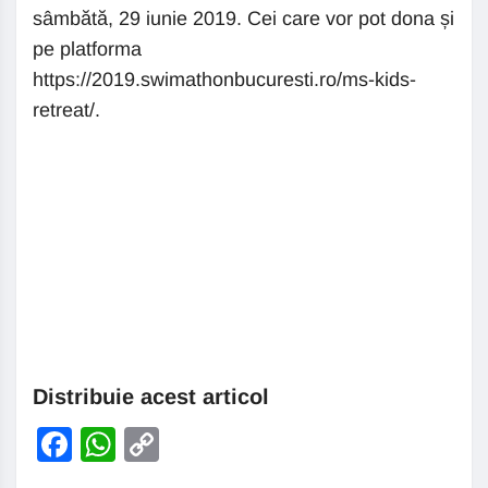
sâmbătă, 29 iunie 2019. Cei care vor pot dona și
pe platforma
https://2019.swimathonbucuresti.ro/ms-kids-
retreat/.
Distribuie acest articol
Facebook
WhatsApp
Copy
Link