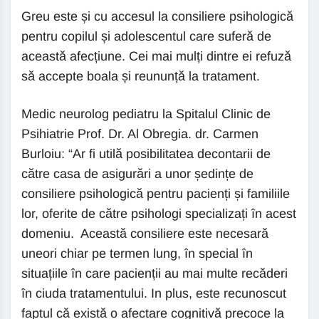
Greu este și cu accesul la consiliere psihologică
pentru copilul și adolescentul care suferă de
această afecțiune. Cei mai mulți dintre ei refuză
să accepte boala și reununță la tratament.
Medic neurolog pediatru la Spitalul Clinic de
Psihiatrie Prof. Dr. Al Obregia. dr. Carmen
Burloiu: “Ar fi utilă posibilitatea decontarii de
către casa de asigurări a unor ședințe de
consiliere psihologică pentru pacienți și familiile
lor, oferite de către psihologi specializați în acest
domeniu. Această consiliere este necesară
uneori chiar pe termen lung, în special în
situațiile în care pacienții au mai multe recăderi
în ciuda tratamentului. In plus, este recunoscut
faptul că există o afectare cognitivă precoce la