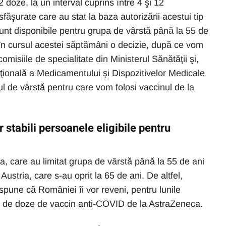
 doze, la un interval cuprins între 4 şi 12
sfăşurate care au stat la baza autorizării acestui tip
sunt disponibile pentru grupa de vârstă până la 55 de
în cursul acestei săptămâni o decizie, după ce vom
misiile de specialitate din Ministerul Sănătăţii şi,
ională a Medicamentului şi Dispozitivelor Medicale
ul de vârstă pentru care vom folosi vaccinul de la
stabili persoanele eligibile pentru
a, care au limitat grupa de vârstă până la 55 de ani
ustria, care s-au oprit la 65 de ani. De altfel,
spune că României îi vor reveni, pentru lunile
ne de doze de vaccin anti-COVID de la AstraZeneca.