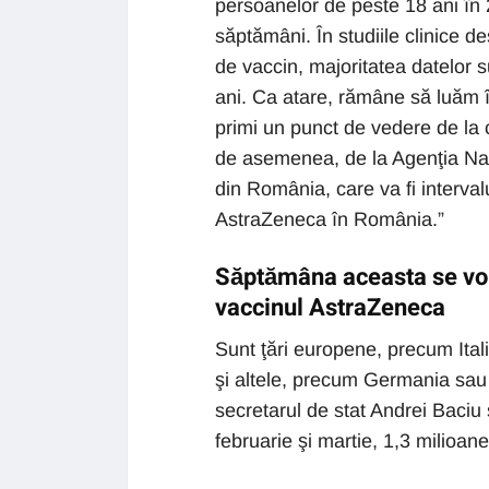
persoanelor de peste 18 ani în 2
săptămâni. În studiile clinice de
de vaccin, majoritatea datelor 
ani. Ca atare, rămâne să luăm 
primi un punct de vedere de la co
de asemenea, de la Agenţia Naţ
din România, care va fi interval
AstraZeneca în România.”
Săptămâna aceasta se vor 
vaccinul AstraZeneca
Sunt ţări europene, precum Itali
şi altele, precum Germania sau A
secretarul de stat Andrei Baciu 
februarie şi martie, 1,3 milioa