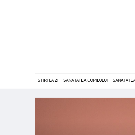
ȘTIRI LA ZI
SĂNĂTATEA COPILULUI
SĂNĂTATEA