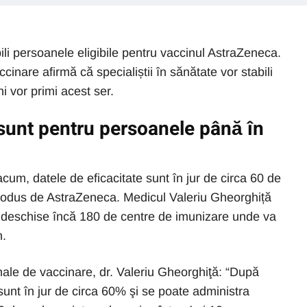
i persoanele eligibile pentru vaccinul AstraZeneca.
nare afirmă că specialiștii în sănătate vor stabili
 vor primi acest ser.
 sunt pentru persoanele până în
 acum, datele de eficacitate sunt în jur de circa 60 de
odus de AstraZeneca. Medicul Valeriu Gheorghiță
i deschise încă 180 de centre de imunizare unde va
n.
ale de vaccinare, dr. Valeriu Gheorghiţă: “După
sunt în jur de circa 60% şi se poate administra