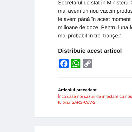
Secretarul de stat în Ministerul
mai avem un nou vaccin produs 
le avem până în acest moment pe
milioane de doze. Pentru luna f
mai probabil în trei tranşe.”
Distribuie acest articol
Facebook
WhatsApp
Copy
Link
Articolul precedent
Încă șase noi cazuri de infectare cu no
tulpină SARS-CoV-2