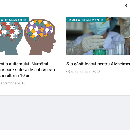
I & TRATAMENTE
BOLI & TRATAMENTE
ația autismului! Numărul
S-a găsit leacul pentru Alzheimer
lor care suferă de autism s-a
4 septembrie 2018
t în ultimii 10 ani!
septembrie 2018