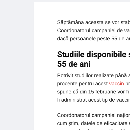
Săptămâna aceasta se vor stabil
Coordonatorul campaniei de vacci
dacă persoanele peste 55 de ani
Studiile disponibile
55 de ani
Potrivit studiilor realizate până
procente pentru acest
vaccin
pr
spune că din 15 februarie vor f
fi administrat acest tip de vacci
Coordonatorul campaniei națion
cum ştim, datele de eficacitate 