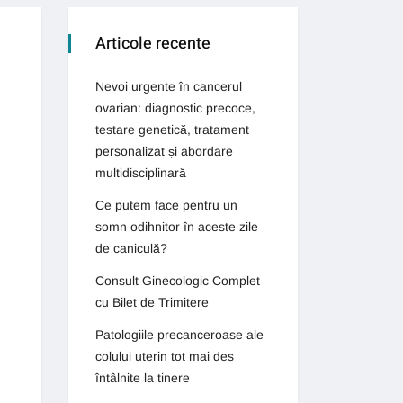
Articole recente
Nevoi urgente în cancerul
ovarian: diagnostic precoce,
testare genetică, tratament
personalizat și abordare
multidisciplinară
Ce putem face pentru un
somn odihnitor în aceste zile
de caniculă?
Consult Ginecologic Complet
cu Bilet de Trimitere
Patologiile precanceroase ale
colului uterin tot mai des
întâlnite la tinere