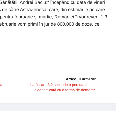
 Sănătății, Andrei Baciu:“ Începând cu data de vineri
de către AstraZeneca, care, din estimările pe care
ntru februarie şi martie, României îi vor reveni 1,3
ebruarie vom primi în jur de 800.000 de doze, cel
Articolul următor
ua
La fiecare 3,2 secunde o persoană este
diagnosticată cu o formă de demență