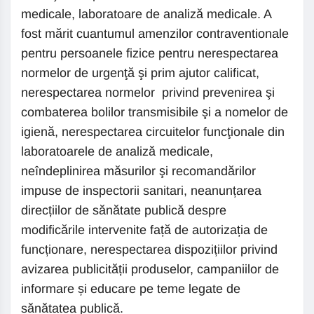
medicale, laboratoare de analiză medicale. A
fost mărit cuantumul amenzilor contraventionale
pentru persoanele fizice pentru nerespectarea
normelor de urgenţă şi prim ajutor calificat,
nerespectarea normelor privind prevenirea şi
combaterea bolilor transmisibile şi a nomelor de
igienă, nerespectarea circuitelor funcţionale din
laboratoarele de analiză medicale,
neîndeplinirea măsurilor şi recomandărilor
impuse de inspectorii sanitari, neanunțarea
direcțiilor de sănătate publică despre
modificările intervenite față de autorizația de
funcționare, nerespectarea dispozițiilor privind
avizarea publicității produselor, campaniilor de
informare și educare pe teme legate de
sănătatea publică.