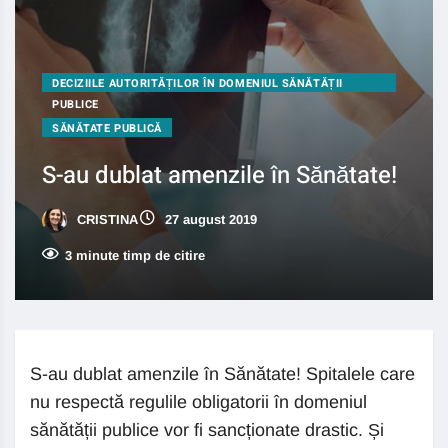
DECIZIILE AUTORITĂȚILOR ÎN DOMENIUL SĂNĂTĂȚII
PUBLICE
SĂNĂTATE PUBLICĂ
S-au dublat amenzile în Sănătate!
CRISTINA
27 august 2019
3 minute timp de citire
S-au dublat amenzile în Sănătate! Spitalele care
nu respectă regulile obligatorii în domeniul
sănătății publice vor fi sancționate drastic. Și