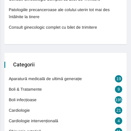
Patologiile precanceroase ale colului uterin tot mai des
întâlnite la tinere
Consult ginecologic complet cu bilet de trimitere
Categorii
Aparatură medicală de ultimă generație
19
Boli & Tratamente
9
Boli infecțioase
195
Cardiologie
21
Cardiologie intervențională
4