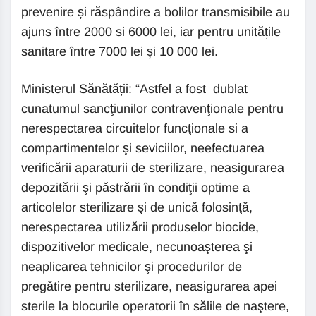
prevenire și răspândire a bolilor transmisibile au
ajuns între 2000 si 6000 lei, iar pentru unitățile
sanitare între 7000 lei și 10 000 lei.
Ministerul Sănătății: “Astfel a fost dublat
cunatumul sancţiunilor contravenţionale pentru
nerespectarea circuitelor funcţionale si a
compartimentelor şi seviciilor, neefectuarea
verificării aparaturii de sterilizare, neasigurarea
depozitării şi păstrării în condiţii optime a
articolelor sterilizare şi de unică folosinţă,
nerespectarea utilizării produselor biocide,
dispozitivelor medicale, necunoaşterea şi
neaplicarea tehnicilor şi procedurilor de
pregătire pentru sterilizare, neasigurarea apei
sterile la blocurile operatorii în sălile de naştere,