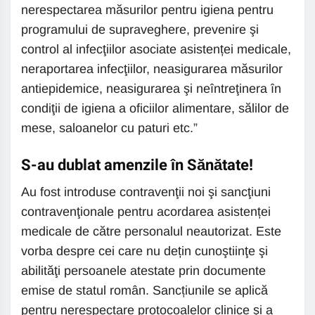
nerespectarea măsurilor pentru igiena pentru
programului de supraveghere, prevenire şi
control al infecţiilor asociate asistenței medicale,
neraportarea infecţiilor, neasigurarea măsurilor
antiepidemice, neasigurarea şi neîntreţinera în
condiţii de igiena a oficiilor alimentare, sălilor de
mese, saloanelor cu paturi etc.”
S-au dublat amenzile în Sănătate!
Au fost introduse contravenţii noi şi sancţiuni
contravenţionale pentru acordarea asistenței
medicale de către personalul neautorizat. Este
vorba despre cei care nu dețin cunoştiinţe şi
abilităţi persoanele atestate prin documente
emise de statul român. Sancțiunile se aplică
pentru nerespectare protocoalelor clinice şi a