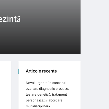
ezintă
Articole recente
Nevoi urgente în cancerul
ovarian: diagnostic precoce,
testare genetică, tratament
personalizat și abordare
multidisciplinară