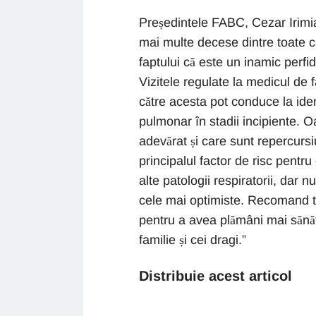
Președintele FABC, Cezar Irim
mai multe decese dintre toate can
faptului că este un inamic perfi
Vizitele regulate la medicul de 
către acesta pot conduce la ide
pulmonar în stadii incipiente. 
adevărat și care sunt repercursiu
principalul factor de risc pentru
alte patologii respiratorii, dar 
cele mai optimiste. Recomand tu
pentru a avea plămâni mai sănăto
familie și cei dragi.”
Distribuie acest articol