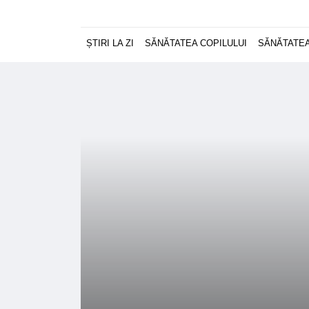
ȘTIRI LA ZI
SĂNĂTATEA COPILULUI
SĂNĂTATEA