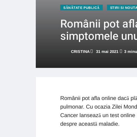
SĂNĂTATE PUBLICĂ
STIRI SI NOUT
Românii pot afla
simptomele unu
CRISTINA
31 mai 2021
3 minu
Românii pot afla online dacă pl
pulmonar. Cu ocazia Zilei Mondia
Cancer lansează un test online pr
despre această maladie.