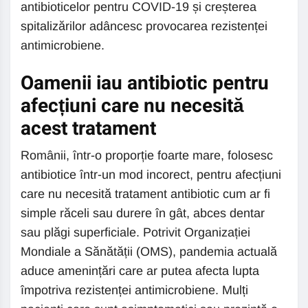
antibioticelor pentru COVID-19 și creșterea
spitalizărilor adâncesc provocarea rezistenței
antimicrobiene.
Oamenii iau antibiotic pentru
afecțiuni care nu necesită
acest tratament
Românii, într-o proporție foarte mare, folosesc
antibiotice într-un mod incorect, pentru afecțiuni
care nu necesită tratament antibiotic cum ar fi
simple răceli sau durere în gât, abces dentar
sau plăgi superficiale. Potrivit Organizației
Mondiale a Sănătății (OMS), pandemia actuală
aduce amenințări care ar putea afecta lupta
împotriva rezistenței antimicrobiene. Mulți