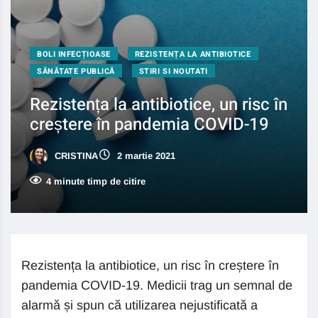
BOLI INFECȚIOASE
REZISTENȚA LA ANTIBIOTICE
SĂNĂTATE PUBLICĂ
STIRI SI NOUTATI
Rezistența la antibiotice, un risc în
creștere în pandemia COVID-19
CRISTINA
2 martie 2021
4 minute timp de citire
Rezistența la antibiotice, un risc în creștere în
pandemia COVID-19. Medicii trag un semnal de
alarmă și spun că utilizarea nejustificată a