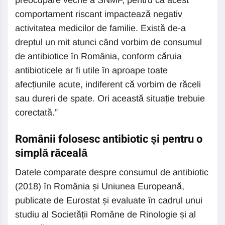
preocupare veche a SNMF, pentru că acest
comportament riscant impactează negativ
activitatea medicilor de familie. Există de-a
dreptul un mit atunci când vorbim de consumul
de antibiotice în România, conform căruia
antibioticele ar fi utile în aproape toate
afecțiunile acute, indiferent că vorbim de răceli
sau dureri de spate. Ori această situație trebuie
corectată.”
Românii folosesc antibiotic și pentru o
simplă răceală
Datele comparate despre consumul de antibiotic
(2018) în România și Uniunea Europeană,
publicate de Eurostat și evaluate în cadrul unui
studiu al Societății Române de Rinologie și al