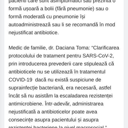
pacienti care sunt asimptomatici sau prezintă o
formă ușoară a bolii (fără pneumonie) sau o
formă moderată cu pneumonie își
autoadministrează sau li se recomandă în mod
nejustificat antibiotice.
Medic de familie, dr. Daciana Toma: “Clarificarea
protocolului de tratament pentru SARS-CoV-2,
prin introducerea prevederii care stipulează că
antibioticele nu se utilizează în tratamentul
COVID-19 dacă nu există suspiciune de
suprainfecție bacteriană, era necesară, astfel
încât să nu asistăm la escaladarea rezistenței
antimicrobiene. Într-adevăr, administrarea
nejustificată a antibioticelor poate avea
consecințe asupra pacientului și asupra
rezistenței bacteriene la nivel macrosocial.”