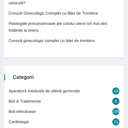
caniculă?
Consult Ginecologic Complet cu Bilet de Trimitere
Patologiile precanceroase ale colului uterin tot mai des
întâlnite la tinere
Consult ginecologic complet cu bilet de trimitere
Categorii
Aparatură medicală de ultimă generație
19
Boli & Tratamente
9
Boli infecțioase
195
Cardiologie
21