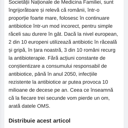
Societății Naționale de Medicina Familiei, sunt
îngrijorătoare și relevă că românii, într-o
proporție foarte mare, folosesc în continuare
antibiotice într-un mod incorect, pentru simple
răceli sau durere în gât. Dacă la nivel european,
2 din 10 europeni utilizează antibiotic în răceală
și gripă, în țara noastră, 3 din 10 români recurg
la antibioterapie. Fără acțiuni constante de
conștientizare a consumului responsabil de
antibiotice, până în anul 2050, infecțiile
rezistente la antibiotice ar putea provoca 10
milioane de decese pe an. Ceea ce înseamnă
că la fiecare trei secunde vom pierde un om,
arată datele OMS.
Distribuie acest articol