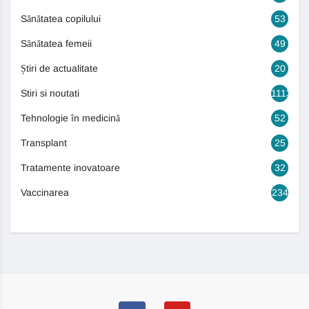
Sănătatea copilului
53
Sănătatea femeii
49
Știri de actualitate
20
Stiri si noutati
1113
Tehnologie în medicină
52
Transplant
25
Tratamente inovatoare
32
Vaccinarea
234