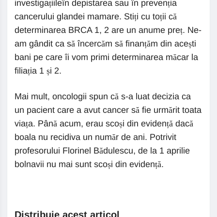
investigațiileîn depistarea sau în prevenția
cancerului glandei mamare. Stiți cu toții că
determinarea BRCA 1, 2 are un anume preț. Ne-
am gândit ca să încercăm să finanțăm din acești
bani pe care îi vom primi determinarea măcar la
filiația 1 și 2.
Mai mult, oncologii spun că s-a luat decizia ca
un pacient care a avut cancer să fie urmărit toata
viața. Până acum, erau scoși din evidență dacă
boala nu recidiva un număr de ani. Potrivit
profesorului Florinel Bădulescu, de la 1 aprilie
bolnavii nu mai sunt scoși din evidență.
Distribuie acest articol