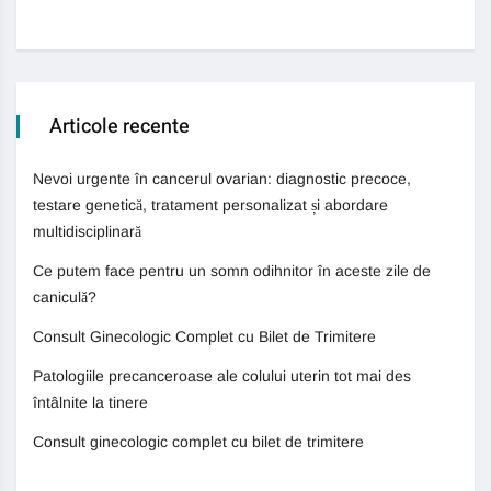
13 
Articole recente
Nevoi urgente în cancerul ovarian: diagnostic precoce,
testare genetică, tratament personalizat și abordare
multidisciplinară
Ce putem face pentru un somn odihnitor în aceste zile de
caniculă?
Consult Ginecologic Complet cu Bilet de Trimitere
Patologiile precanceroase ale colului uterin tot mai des
întâlnite la tinere
Consult ginecologic complet cu bilet de trimitere