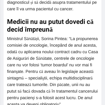
diagnosticul și să decidă asupra tratamentului pe
care îl va urma pacientul cu cancer.
Medicii nu au putut dovedi că
decid împreună
Ministrul Sănătății, Sorina Pintea: “La propunerea
comisiei de oncologie, începând de anul acesta,
odată cu aplicarea noului contract cadru cu Casa
de Asigurări de Sănătate, centrele de oncologie
care nu vor folosi ‘tumor boardul’ nu vor mai fi
finanţate. Pentru că aveau în legislaţie această
sintagmă – specialiştii, echipa multidisciplinară
care tratează tumorile. Din păcate, unii nu au
putut să facă dovada că în tratamentul cancerului
pentru pacienţi s-a folosit acest lucru. De anul
acesta va deveni obligatoriu”