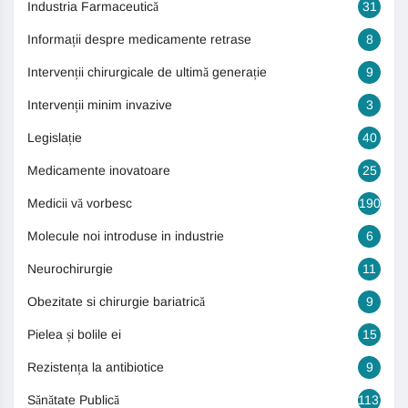
Industria Farmaceutică
31
Informații despre medicamente retrase
8
Intervenții chirurgicale de ultimă generație
9
Intervenții minim invazive
3
Legislație
40
Medicamente inovatoare
25
Medicii vă vorbesc
190
Molecule noi introduse in industrie
6
Neurochirurgie
11
Obezitate si chirurgie bariatrică
9
Pielea și bolile ei
15
Rezistența la antibiotice
9
Sănătate Publică
1131