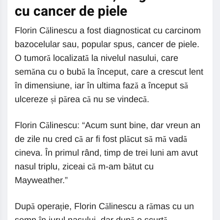
cu cancer de piele
Florin Călinescu a fost diagnosticat cu carcinom
bazocelular sau, popular spus, cancer de piele.
O tumoră localizată la nivelul nasului, care
semăna cu o bubă la început, care a crescut lent
în dimensiune, iar în ultima fază a început să
ulcereze și părea că nu se vindecă.
Florin Călinescu: “Acum sunt bine, dar vreun an
de zile nu cred că ar fi fost plăcut să mă vadă
cineva. În primul rând, timp de trei luni am avut
nasul triplu, ziceai că m-am bătut cu
Mayweather.”
După operație, Florin Călinescu a rămas cu un