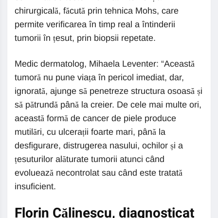
chirurgicală, făcută prin tehnica Mohs, care
permite verificarea în timp real a întinderii
tumorii în țesut, prin biopsii repetate.
Medic dermatolog, Mihaela Leventer: “Această
tumoră nu pune viața în pericol imediat, dar,
ignorată, ajunge să penetreze structura osoasă și
să pătrundă până la creier. De cele mai multe ori,
această formă de cancer de piele produce
mutilări, cu ulcerații foarte mari, până la
desfigurare, distrugerea nasului, ochilor și a
țesuturilor alăturate tumorii atunci când
evoluează necontrolat sau când este tratată
insuficient.
Florin Călinescu, diagnosticat