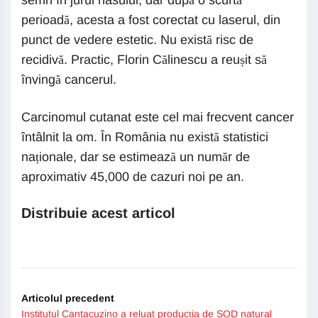
semn în jurul nasului, dar după o scurtă
perioadă, acesta a fost corectat cu laserul, din
punct de vedere estetic. Nu există risc de
recidivă. Practic, Florin Călinescu a reușit să
învingă cancerul.
Carcinomul cutanat este cel mai frecvent cancer
întâlnit la om. În România nu există statistici
naționale, dar se estimează un număr de
aproximativ 45,000 de cazuri noi pe an.
Distribuie acest articol
Articolul precedent
Institutul Cantacuzino a reluat producția de SOD natural