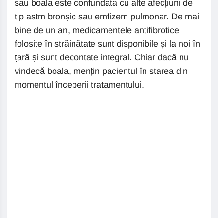
sau boala este confundată cu alte afecțiuni de
tip astm bronșic sau emfizem pulmonar. De mai
bine de un an, medicamentele antifibrotice
folosite în străinătate sunt disponibile și la noi în
țară și sunt decontate integral. Chiar dacă nu
vindecă boala, mențin pacientul în starea din
momentul începerii tratamentului.