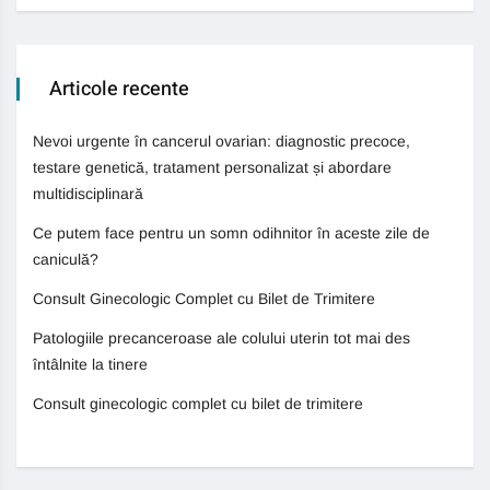
Articole recente
Nevoi urgente în cancerul ovarian: diagnostic precoce,
testare genetică, tratament personalizat și abordare
multidisciplinară
Ce putem face pentru un somn odihnitor în aceste zile de
caniculă?
Consult Ginecologic Complet cu Bilet de Trimitere
Patologiile precanceroase ale colului uterin tot mai des
întâlnite la tinere
Consult ginecologic complet cu bilet de trimitere