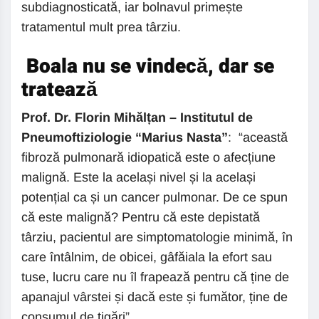
subdiagnosticată, iar bolnavul primește
tratamentul mult prea târziu.
Boala nu se vindecă, dar se
tratează
Prof. Dr. Florin Mihălțan – Institutul de
Pneumoftiziologie “Marius Nasta”
: “această
fibroză pulmonară idiopatică este o afecțiune
malignă. Este la același nivel și la același
potențial ca și un cancer pulmonar. De ce spun
că este malignă? Pentru că este depistată
târziu, pacientul are simptomatologie minimă, în
care întâlnim, de obicei, gâfăiala la efort sau
tuse, lucru care nu îl frapează pentru că ține de
apanajul vârstei și dacă este și fumător, ține de
consumul de țigări”.