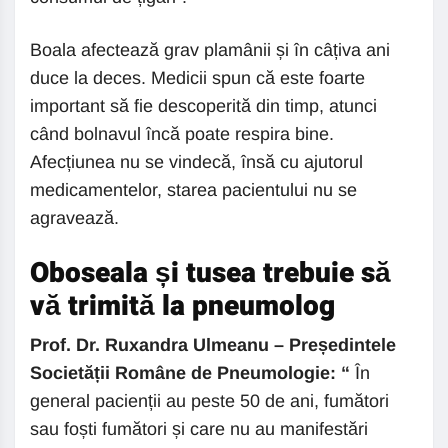
Boala afectează grav plamânii și în câțiva ani
duce la deces. Medicii spun că este foarte
important să fie descoperită din timp, atunci
când bolnavul încă poate respira bine.
Afecțiunea nu se vindecă, însă cu ajutorul
medicamentelor, starea pacientului nu se
agravează.
Oboseala și tusea trebuie să
vă trimită la pneumolog
Prof. Dr. Ruxandra Ulmeanu – Președintele
Societății Române de Pneumologie: “
În
general pacienții au peste 50 de ani, fumători
sau foști fumători și care nu au manifestări