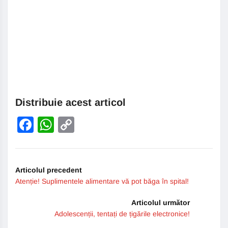
Distribuie acest articol
Facebook
WhatsApp
Copy
Link
Articolul precedent
Atenție! Suplimentele alimentare vă pot băga în spital!
Articolul următor
Adolescenții, tentați de țigările electronice!