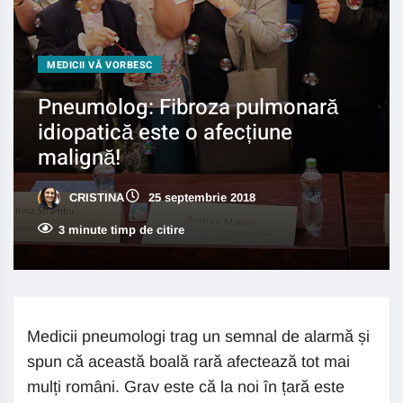
MEDICII VĂ VORBESC
Pneumolog: Fibroza pulmonară
idiopatică este o afecțiune
malignă!
CRISTINA
25 septembrie 2018
3 minute timp de citire
Medicii pneumologi trag un semnal de alarmă și
spun că această boală rară afectează tot mai
mulți români. Grav este că la noi în țară este