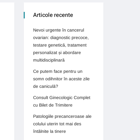
Articole recente
Nevoi urgente în cancerul
ovarian: diagnostic precoce,
testare genetică, tratament
personalizat și abordare
multidisciplinară
Ce putem face pentru un
somn odihnitor în aceste zile
de caniculă?
Consult Ginecologic Complet
cu Bilet de Trimitere
Patologiile precanceroase ale
colului uterin tot mai des
întâlnite la tinere