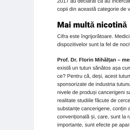
2017 au declarat că au încercat
copii din această categorie de v
Mai multă nicotină
Cifra este îngrijorătoare. Medic
dispozitivelor sunt la fel de noc
Prof. Dr. Florin Mihălțan – m
există un tutun sănătos așa cu
ce? Pentru că, deși, acest tutun
sponsorizate de industria tutunu
nivele de produși cancerigeni s
realitate studiile făcute de cerc
substanțe cancerigene, conțin a
convențională și, care, sunt la 
importante, sunt efecte pe apar