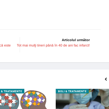
Articolul următor
că este
Tot mai mulţi tineri până în 40 de ani fac infarct!
I & TRATAMENTE
BOLI & TRATAMENTE