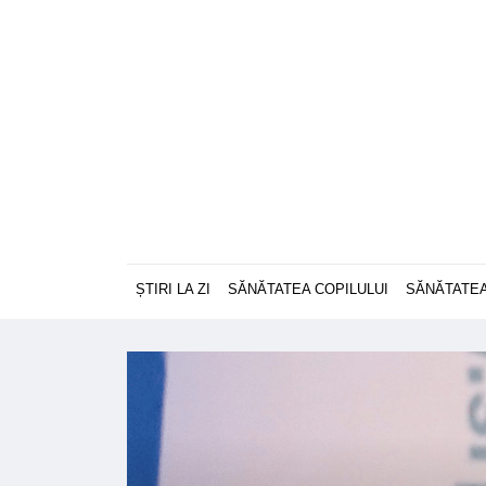
ȘTIRI LA ZI
SĂNĂTATEA COPILULUI
SĂNĂTATEA