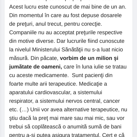
Acest lucru este cunoscut de mai bine de un an.
Din momentul în care au fost depuse dosarele
de preţuri, anul trecut, pentru corecţie.
Companiile nu au acceptat preţurile respective
din motive diverse. Dar lucrurile fiind cunoscute
la nivelul Ministerului Sănătăţii nu s-a luat nicio
măsură. Din păcate,
vorbim de un milion şi
jumătate de oameni,
care în luna iulie se tratau
cu aceste medicamente. Sunt pacienţi din
foarte multe arii terapeutice. Medicaţie a
aparatului cardiovascular, a sistemului
respirator, a sistemului nervos central, cancer
etc. (…) Unii vor avea alternative terapeutice, nu
ştiu dacă la preţ mai mare sau mai mic, sau vor
trebui să coplătească o anumită sumă de bani
pentru a-şi putea asigura tratamentul. Cert e că