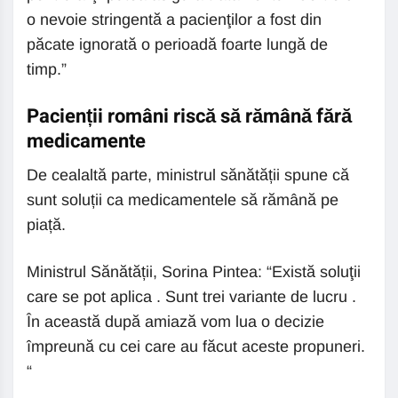
o nevoie stringentă a pacienţilor a fost din
păcate ignorată o perioadă foarte lungă de
timp.”
Pacienții români riscă să rămână fără
medicamente
De cealaltă parte, ministrul sănătății spune că
sunt soluții ca medicamentele să rămână pe
piață.
Ministrul Sănătății, Sorina Pintea: “Există soluţii
care se pot aplica . Sunt trei variante de lucru .
În această după amiază vom lua o decizie
împreună cu cei care au făcut aceste propuneri.
“