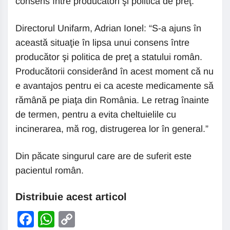
consens între producători şi politica de preţ.
Directorul Unifarm, Adrian Ionel: “S-a ajuns în
această situaţie în lipsa unui consens între
producător şi politica de preţ a statului român.
Producătorii considerând în acest moment că nu
e avantajos pentru ei ca aceste medicamente să
rămână pe piaţa din România. Le retrag înainte
de termen, pentru a evita cheltuielile cu
incinerarea, mă rog, distrugerea lor în general.”
Din păcate singurul care are de suferit este
pacientul român.
Distribuie acest articol
Facebook
WhatsApp
Copy