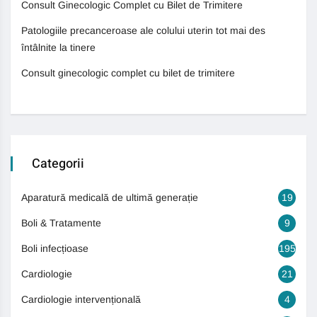
Consult Ginecologic Complet cu Bilet de Trimitere
Patologiile precanceroase ale colului uterin tot mai des
întâlnite la tinere
Consult ginecologic complet cu bilet de trimitere
Categorii
Aparatură medicală de ultimă generație
19
Boli & Tratamente
9
Boli infecțioase
195
Cardiologie
21
Cardiologie intervențională
4