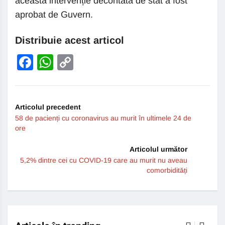
această intervenție decontată de stat a fost
aprobat de Guvern.
Distribuie acest articol
Facebook
WhatsApp
Copy
Link
Articolul precedent
58 de pacienți cu coronavirus au murit în ultimele 24 de
ore
Articolul următor
5,2% dintre cei cu COVID-19 care au murit nu aveau
comorbidități