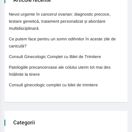
Articole recente
Nevoi urgente în cancerul ovarian: diagnostic precoce,
testare genetică, tratament personalizat și abordare
multidisciplinară
Ce putem face pentru un somn odihnitor în aceste zile de
caniculă?
Consult Ginecologic Complet cu Bilet de Trimitere
Patologiile precanceroase ale colului uterin tot mai des
întâlnite la tinere
Consult ginecologic complet cu bilet de trimitere
Categorii