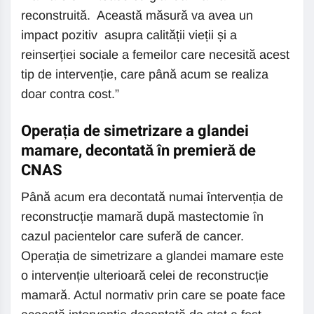
reconstruită. Această măsură va avea un
impact pozitiv asupra calității vieții și a
reinserției sociale a femeilor care necesită acest
tip de intervenție, care până acum se realiza
doar contra cost.”
Operația de simetrizare a glandei
mamare, decontată în premieră de
CNAS
Până acum era decontată numai întervenția de
reconstrucție mamară după mastectomie în
cazul pacientelor care suferă de cancer.
Operația de simetrizare a glandei mamare este
o intervenție ulterioară celei de reconstrucție
mamară. Actul normativ prin care se poate face