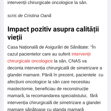
intervenții chirurgicale oncologice la sân.
scris de Cristina Oană
Impact pozitiv asupra calității
vieții
Casa Națională de Asigurări de Sănătate: “În
cazul pacientelor care au suferit
intervenții
chirurgicale oncologice
la sân, CNAS va
deconta intervenția chirurgicală de simetrizare a
glandei mamare. Până în prezent, pacientele cu
afecțiuni oncologice la sân care necesitau
mastectomie, beneficiau de reconstrucție
mamară, la recomandarea specialistului, fără
intervenția chirurgicală de simetrizare a glandei
mamare sănătoase cu glanda mamară