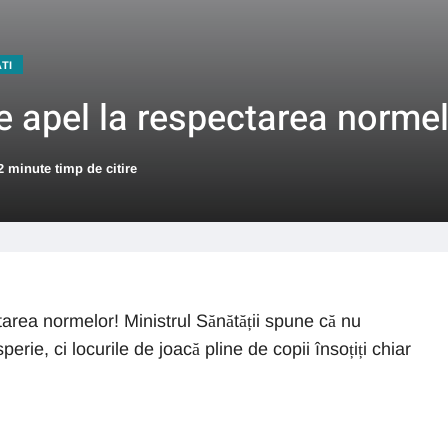
ATI
e apel la respectarea normel
2 minute timp de citire
tarea normelor! Ministrul Sănătății spune că nu
perie, ci locurile de joacă pline de copii însoțiți chiar