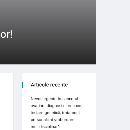
or!
Articole recente
Nevoi urgente în cancerul
ovarian: diagnostic precoce,
testare genetică, tratament
personalizat și abordare
multidisciplinară