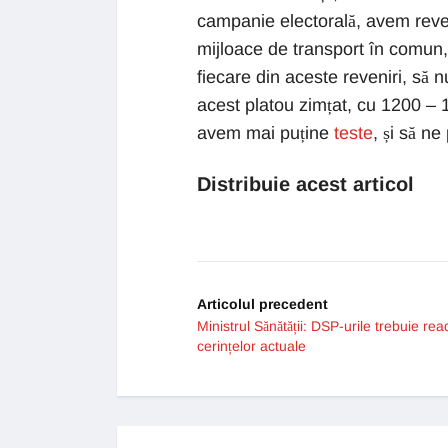
campanie electorală, avem reven
mijloace de transport în comun
fiecare din aceste reveniri, să 
acest platou zimțat, cu 1200 – 
avem mai puține
teste
, și să n
Distribuie acest articol
Articolul precedent
Ministrul Sănătății: DSP-urile trebuie re
cerințelor actuale