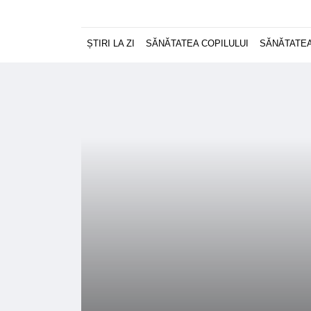
ȘTIRI LA ZI
SĂNĂTATEA COPILULUI
SĂNĂTATEA