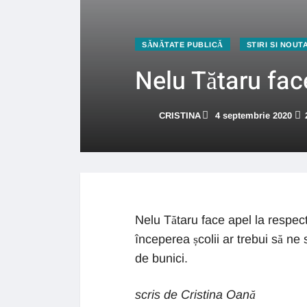
SĂNĂTATE PUBLICĂ
STIRI SI NOUT
Nelu Tătaru fac
CRISTINA
4 septembrie 2020
Nelu Tătaru face apel la respec
începerea școlii ar trebui să ne s
de bunici.
scris de Cristina Oană