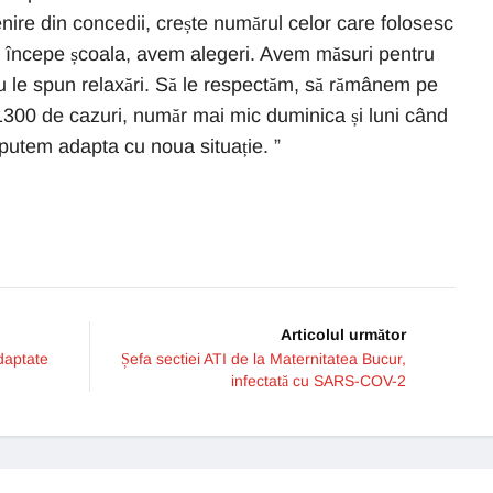
ire din concedii, crește numărul celor care folosesc
, începe școala, avem alegeri. Avem măsuri pentru
nu le spun relaxări. Să le respectăm, să rămânem pe
1300 de cazuri, număr mai mic duminica și luni când
e putem adapta cu noua situație. ”
Articolul următor
adaptate
Șefa sectiei ATI de la Maternitatea Bucur,
infectată cu SARS-COV-2