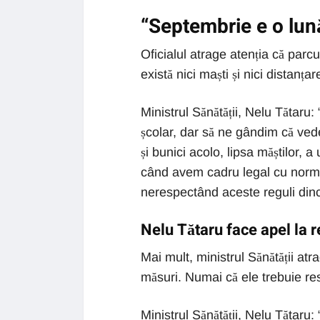
“Septembrie e o lun
Oficialul atrage atenția că parcu
există nici maști și nici distanțar
Ministrul Sănătății, Nelu Tătaru
școlar, dar să ne gândim că ved
și bunici acolo, lipsa măștilor, 
când avem cadru legal cu norm
nerespectând aceste reguli dinc
Nelu Tătaru face apel la 
Mai mult, ministrul Sănătății atr
măsuri. Numai că ele trebuie res
Ministrul Sănătății, Nelu Tătaru