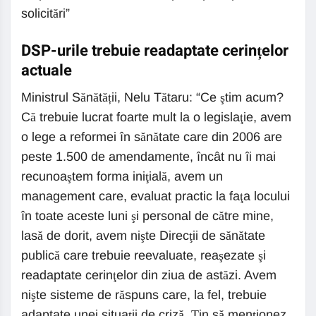
solicitări”
DSP-urile trebuie readaptate cerințelor
actuale
Ministrul Sănătății, Nelu Tătaru: “Ce ştim acum?
Că trebuie lucrat foarte mult la o legislaţie, avem
o lege a reformei în sănătate care din 2006 are
peste 1.500 de amendamente, încât nu îi mai
recunoaştem forma iniţială, avem un
management care, evaluat practic la faţa locului
în toate aceste luni şi personal de către mine,
lasă de dorit, avem nişte Direcţii de sănătate
publică care trebuie reevaluate, reaşezate şi
readaptate cerinţelor din ziua de astăzi. Avem
nişte sisteme de răspuns care, la fel, trebuie
adaptate unei situaţii de criză. Ţin să menţionez