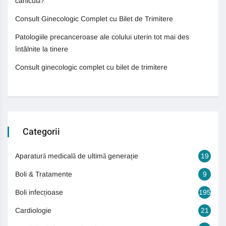
caniculă?
Consult Ginecologic Complet cu Bilet de Trimitere
Patologiile precanceroase ale colului uterin tot mai des
întâlnite la tinere
Consult ginecologic complet cu bilet de trimitere
Categorii
Aparatură medicală de ultimă generație
19
Boli & Tratamente
9
Boli infecțioase
195
Cardiologie
21