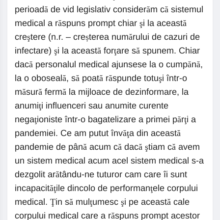
perioadă de vid legislativ considerăm că sistemul
medical a răspuns prompt chiar şi la această
creştere (n.r. – creșterea numărului de cazuri de
infectare) şi la această forţare să spunem. Chiar
dacă personalul medical ajunsese la o cumpănă,
la o oboseală, să poată răspunde totuşi într-o
măsură fermă la mijloace de dezinformare, la
anumiţi influenceri sau anumite curente
negaţioniste într-o bagatelizare a primei părţi a
pandemiei. Ce am putut învăţa din această
pandemie de până acum că dacă ştiam că avem
un sistem medical acum acel sistem medical s-a
dezgolit arătându-ne tuturor cam care îi sunt
incapacităţile dincolo de performanţele corpului
medical. Ţin să mulţumesc şi pe această cale
corpului medical care a răspuns prompt acestor