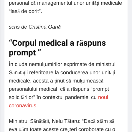
personal că managementul unor unități medicale
“lasă de dorit”.
scris de Cristina Oană
“Corpul medical a răspuns
prompt ”
În ciuda nemulțumirilor exprimate de ministrul
Sănătății referitoare la conducerea unor unități
medicale, acesta a ținut să mulțumească
personalului medical că a răspuns “prompt
solicitărilor” în contextul pandemiei cu
noul
coronavirus.
Ministrul Sănătății, Nelu Tătaru: “Dacă stăm să
evaluăm toate aceste creşteri coroborate cu o