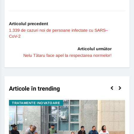
Articolul precedent
1.339 de cazuri noi de persoane infectate cu SARS–
CoV-2
Articolul următor
Nelu Tătaru face apel la respectarea normelor!
Articole în trending
TRATAMENTE INOVATOARE
BO