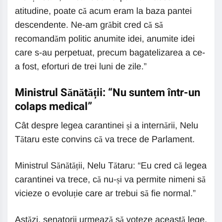
atitudine, poate că acum eram la baza pantei
descendente. Ne-am grăbit cred că să
recomandăm politic anumite idei, anumite idei
care s-au perpetuat, precum bagatelizarea a ce-
a fost, eforturi de trei luni de zile.”
Ministrul Sănătății: “Nu suntem într-un
colaps medical”
Cât despre legea carantinei și a internării, Nelu
Tătaru este convins că va trece de Parlament.
Ministrul Sănătății, Nelu Tătaru: “Eu cred că legea
carantinei va trece, că nu-și va permite nimeni să
vicieze o evoluție care ar trebui să fie normal.”
Astăzi, senatorii urmează să voteze această lege.