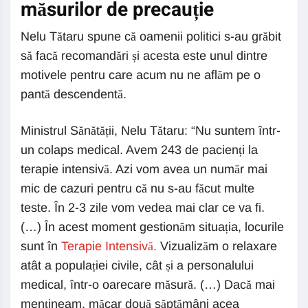
măsurilor de precauție
Nelu Tătaru spune că oamenii politici s-au grăbit
să facă recomandări și acesta este unul dintre
motivele pentru care acum nu ne aflăm pe o
pantă descendentă.
Ministrul Sănătății, Nelu Tătaru: “Nu suntem într-
un colaps medical. Avem 243 de pacienți la
terapie intensivă. Azi vom avea un număr mai
mic de cazuri pentru că nu s-au făcut multe
teste. În 2-3 zile vom vedea mai clar ce va fi.
(…) În acest moment gestionăm situația, locurile
sunt în
Terapie Intensivă.
Vizualizăm o relaxare
atât a populației civile, cât și a personalului
medical, într-o oarecare măsură. (…) Dacă mai
mențineam, măcar două săptămâni acea