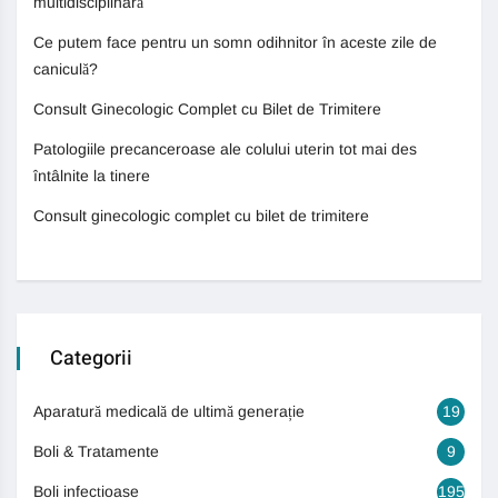
multidisciplinară
Ce putem face pentru un somn odihnitor în aceste zile de
caniculă?
Consult Ginecologic Complet cu Bilet de Trimitere
Patologiile precanceroase ale colului uterin tot mai des
întâlnite la tinere
Consult ginecologic complet cu bilet de trimitere
Categorii
Aparatură medicală de ultimă generație
19
Boli & Tratamente
9
Boli infecțioase
195