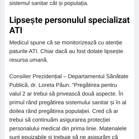
sistemul sanitar cât și populația.
Lipsește personulul specializat
ATI
Medicul spune că se monitorizează cu atenție
paturile ATI. Chiar dacă au fost dotate lipsește
resursa umană.
Consilier Prezidențial – Departamentul Sănătate
Publică, dr. Loreta Păun: “Pregătirea pentru
valul 2 ar trebui să privească două aspecte. În
primul rând pregătirea sistemului sanitar și în al
doilea rând pregătirea populației. Cred că ar
trebui să continuăm asigurarea protecției
personalului medical din prima linie. Materialele
sunt epuizabile și trebuie să ne asigurăm că