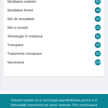
Sănătatea copilului
53
Sănătatea femeii
49
Știri de actualitate
20
Stiri si noutati
1113
Tehnologie în medicină
52
Transplant
25
Tratamente inovatoare
32
Vaccinarea
234
Folosim cookie-uri și tehnologii asemănătoare pentru a-ți
îmbunătăți experiența pe acest website. Prin continuarea