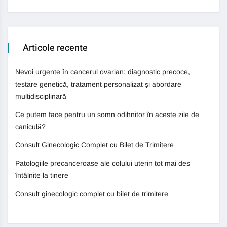
Articole recente
Nevoi urgente în cancerul ovarian: diagnostic precoce,
testare genetică, tratament personalizat și abordare
multidisciplinară
Ce putem face pentru un somn odihnitor în aceste zile de
caniculă?
Consult Ginecologic Complet cu Bilet de Trimitere
Patologiile precanceroase ale colului uterin tot mai des
întâlnite la tinere
Consult ginecologic complet cu bilet de trimitere