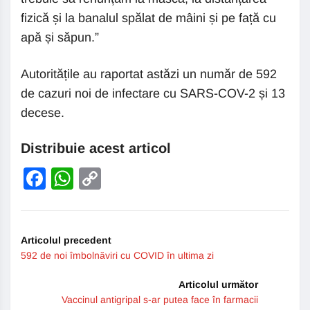
fizică și la banalul spălat de mâini și pe față cu
apă și săpun.”
Autoritățile au raportat astăzi un număr de 592
de cazuri noi de infectare cu SARS-COV-2 și 13
decese.
Distribuie acest articol
Facebook
WhatsApp
Copy
Link
Articolul precedent
592 de noi îmbolnăviri cu COVID în ultima zi
Articolul următor
Vaccinul antigripal s-ar putea face în farmacii