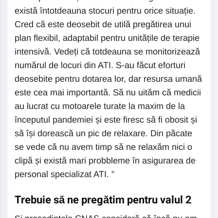
există întotdeauna stocuri pentru orice situație.
Cred că este deosebit de utilă pregătirea unui
plan flexibil, adaptabil pentru unitățile de terapie
intensivă. Vedeți că totdeauna se monitorizează
numărul de locuri din ATI. S-au făcut eforturi
deosebite pentru dotarea lor, dar resursa umană
este cea mai importantă. Să nu uităm că medicii
au lucrat cu motoarele turate la maxim de la
începutul pandemiei și este firesc să fi obosit și
să își dorească un pic de relaxare. Din păcate
se vede că nu avem timp să ne relaxăm nici o
clipă și există mari probbleme în asigurarea de
personal specializat ATI. ”
Trebuie să ne pregătim pentru valul 2