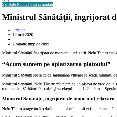
Sănătate Publică
Stiri si noutati
Ministrul Sănătăţii, îngrijorat 
cristina
12 mai 2020
2 minute timp de citire
Ministrul Sănătăţii, îngrijorat de momentul relaxării. Nelu Tătaru este
“Acum suntem pe aplatizarea platoului”
Ministrul Sănătății speră ca de săptămâna viitoare să scadă numărul de 
Ministrul Sănătății, Nelu Tătaru: “Suntem pe un platou de vreo două 
momentele ‘Sărbători Pascale” şi weekend-ul de 1, 2 şi 3 mai. Sperăm
Ministrul Sănătăţii, îngrijorat de momentul relaxării
Nelu Tătaru atrage încă o dată atenția că trebuie să existe precauţie în 