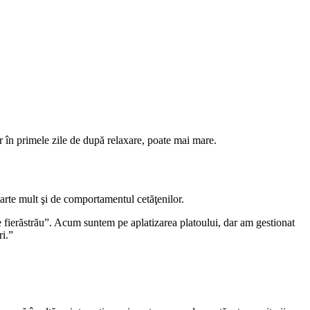
r în primele zile de după relaxare, poate mai mare.
arte mult şi de comportamentul cetăţenilor.
fierăstrău”. Acum suntem pe aplatizarea platoului, dar am gestionat
i.”