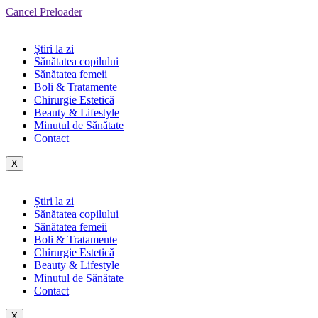
Cancel Preloader
Știri la zi
Sănătatea copilului
Sănătatea femeii
Boli & Tratamente
Chirurgie Estetică
Beauty & Lifestyle
Minutul de Sănătate
Contact
X
Știri la zi
Sănătatea copilului
Sănătatea femeii
Boli & Tratamente
Chirurgie Estetică
Beauty & Lifestyle
Minutul de Sănătate
Contact
X